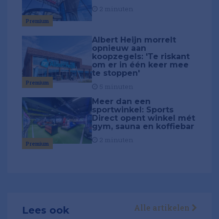
2 minuten
Premium
Albert Heijn morrelt
opnieuw aan
koopzegels: 'Te riskant
om er in één keer mee
te stoppen'
Premium
5 minuten
Meer dan een
sportwinkel: Sports
Direct opent winkel mét
gym, sauna en koffiebar
2 minuten
Premium
Alle artikelen
Lees ook