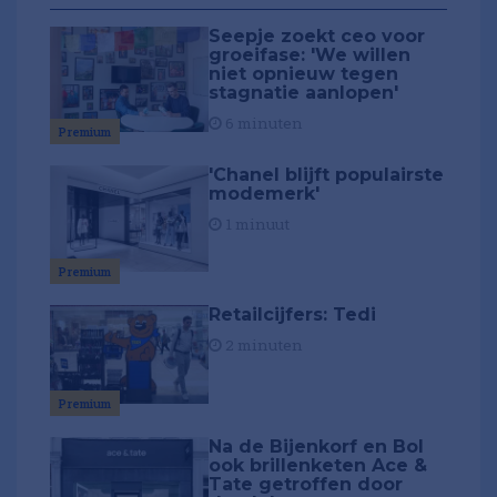
Seepje zoekt ceo voor
groeifase: 'We willen
niet opnieuw tegen
stagnatie aanlopen'
6 minuten
Premium
'Chanel blijft populairste
modemerk'
1 minuut
Premium
Retailcijfers: Tedi
2 minuten
Premium
Na de Bijenkorf en Bol
ook brillenketen Ace &
Tate getroffen door