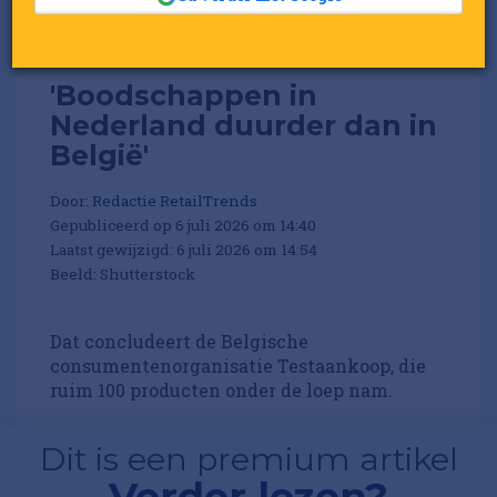
'Boodschappen in
Nederland duurder dan in
België'
Door:
Redactie RetailTrends
Gepubliceerd op 6 juli 2026 om 14:40
Laatst gewijzigd: 6 juli 2026 om 14:54
Beeld: Shutterstock
Dat concludeert de Belgische
consumentenorganisatie Testaankoop, die
ruim 100 producten onder de loep nam.
Dit is een premium artikel
Verder lezen?