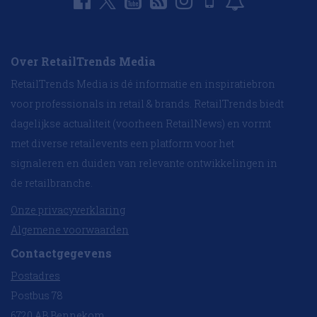
Over RetailTrends Media
RetailTrends Media is dé informatie en inspiratiebron
voor professionals in retail & brands. RetailTrends biedt
dagelijkse actualiteit (voorheen RetailNews) en vormt
met diverse retailevents een platform voor het
signaleren en duiden van relevante ontwikkelingen in
de retailbranche.
Onze privacyverklaring
Algemene voorwaarden
Contactgegevens
Postadres
Postbus 78
6720 AB Bennekom