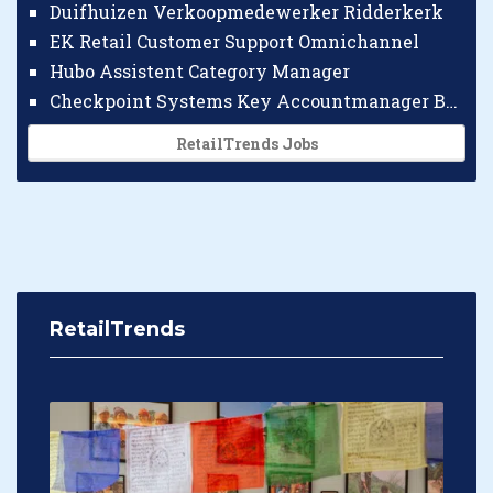
Duifhuizen Verkoopmedewerker Ridderkerk
EK Retail Customer Support Omnichannel
Hubo Assistent Category Manager
Checkpoint Systems Key Accountmanager Benelux
RetailTrends Jobs
RetailTrends