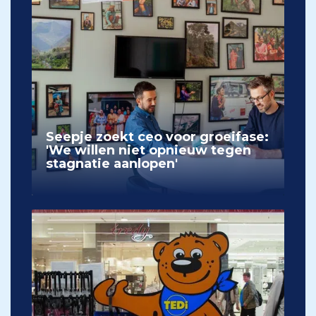
Seepje zoekt ceo voor groeifase:
'We willen niet opnieuw tegen
stagnatie aanlopen'