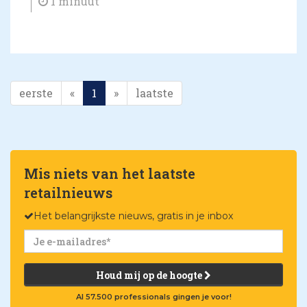
1 minuut
eerste
«
1
»
laatste
Mis niets van het laatste
retailnieuws
Het belangrijkste nieuws, gratis in je inbox
Houd mij op de hoogte
Al 57.500 professionals gingen je voor!