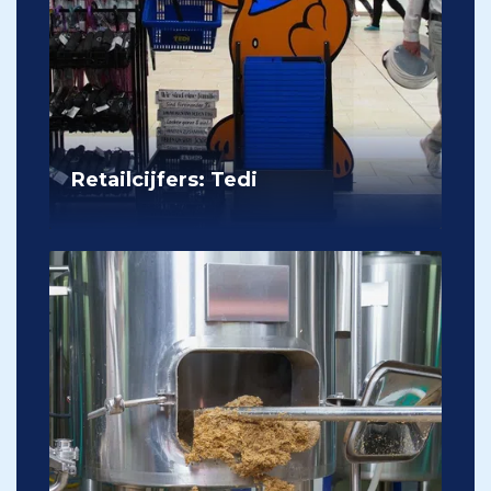
Retailcijfers: Tedi