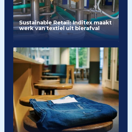
Sustainable Retail: Inditex maakt
werk van textiel uit bierafval