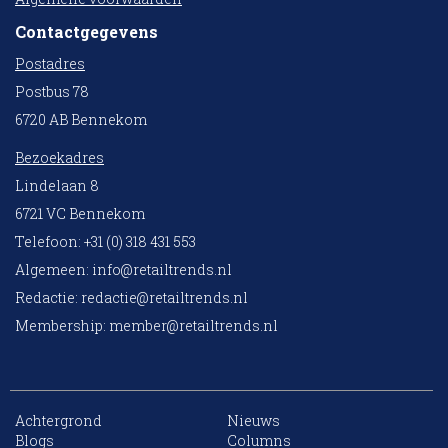
Contactgegevens
Postadres
Postbus 78
6720 AB Bennekom
Bezoekadres
Lindelaan 8
6721 VC Bennekom
Telefoon: +31 (0) 318 431 553
Algemeen:
info@retailtrends.nl
Redactie:
redactie@retailtrends.nl
Membership:
member@retailtrends.nl
Achtergrond
Nieuws
Blogs
Columns