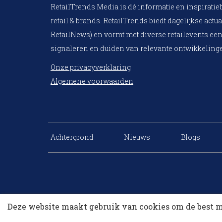
RetailTrends Media is dé informatie en inspiratie
retail & brands. RetailTrends biedt dagelijkse actua
RetailNews) en vormt met diverse retailevents een
signaleren en duiden van relevante ontwikkelinge
Onze privacyverklaring
Algemene voorwaarden
Achtergrond
Nieuws
Blogs
Deze website maakt gebruik van cookies om de best m