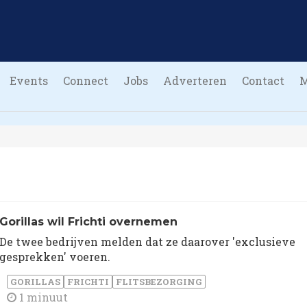
Events
Connect
Jobs
Adverteren
Contact
Gorillas wil Frichti overnemen
De twee bedrijven melden dat ze daarover 'exclusieve
gesprekken' voeren.
GORILLAS
FRICHTI
FLITSBEZORGING
1 minuut