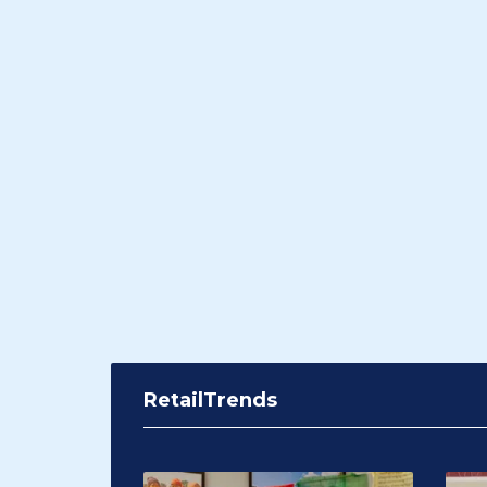
RetailTrends