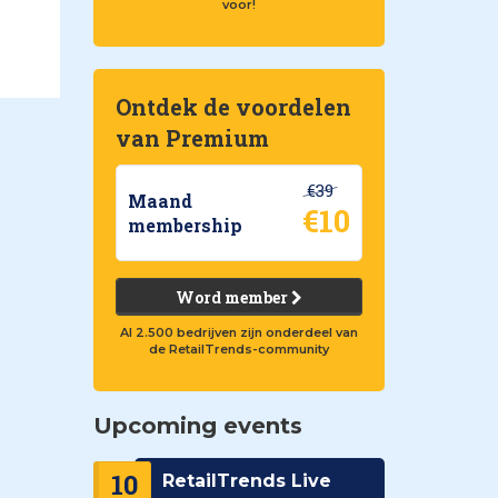
voor!
Ontdek de voordelen
van Premium
€39
Maand
€10
membership
Word member
Al 2.500 bedrijven zijn onderdeel van
de RetailTrends-community
Upcoming events
10
RetailTrends Live