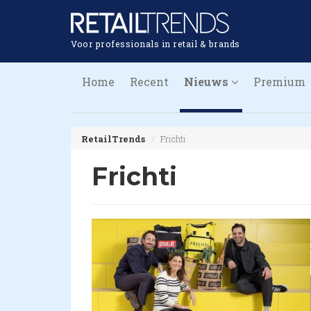
Voor professionals in retail & brands
Home
Recent
Nieuws
Premium
RetailTrends
Frichti
Frichti