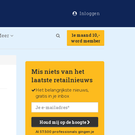
Inloggen
Meer
1e maand 10,-
Search
word member
Mis niets van het
laatste retailnieuws
Het belangrijkste nieuws,
gratis in je inbox
Houd mij op de hoogte
Al 57.500 professionals gingen je