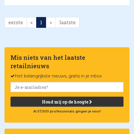
eerste
«
1
»
laatste
Mis niets van het laatste
retailnieuws
Het belangrijkste nieuws, gratis in je inbox
Houd mij op de hoogte
Al 57.500 professionals gingen je voor!