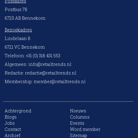
Postadres
Postbus 78
6720 AB Bennekom
Bezoekadres
Lindelaan 8
6721 VC Bennekom
Telefoon: +31 (0) 318 431 553
Algemeen:
info@retailtrends.nl
Redactie:
redactie@retailtrends.nl
Membership:
member@retailtrends.nl
Achtergrond
Nieuws
Blogs
Columns
Jobs
Events
10 collega’s
Contact
Word member
Archief
Sitemap