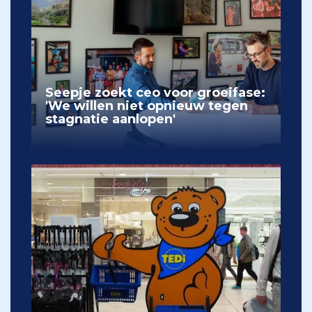
Seepje zoekt ceo voor groeifase:
'We willen niet opnieuw tegen
stagnatie aanlopen'