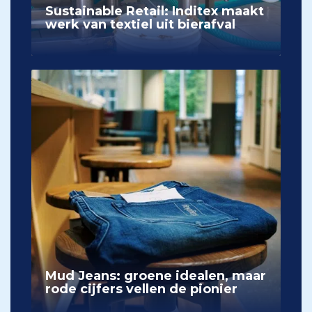
Sustainable Retail: Inditex maakt
werk van textiel uit bierafval
Mud Jeans: groene idealen, maar
rode cijfers vellen de pionier