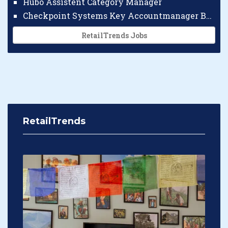
Hubo Assistent Category Manager
Checkpoint Systems Key Accountmanager Benelux
RetailTrends Jobs
RetailTrends