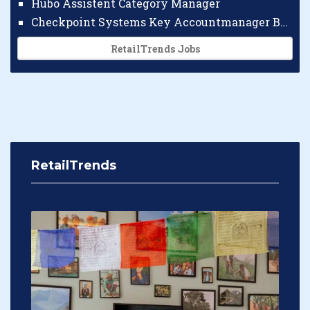
Hubo Assistent Category Manager
Checkpoint Systems Key Accountmanager Benelux
RetailTrends Jobs
RetailTrends