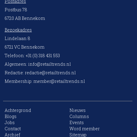
Postadres
Postbus 78
6720 AB Bennekom
Bezoekadres
Lindelaan 8
6721 VC Bennekom
Telefoon: +31 (0) 318 431 553
Algemeen:
info@retailtrends.nl
Redactie:
redactie@retailtrends.nl
Membership:
member@retailtrends.nl
Achtergrond
Nieuws
Blogs
Columns
Jobs
Events
10 collega’s
Contact
Word member
Archief
Sitemap