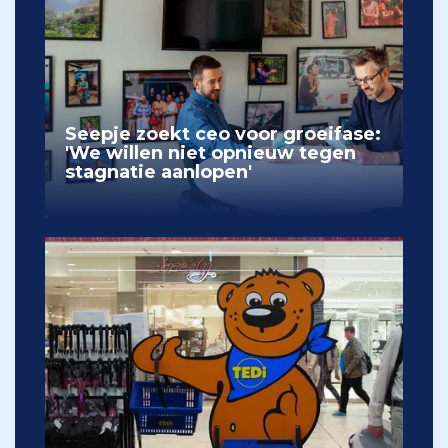
Seepje zoekt ceo voor groeifase:
'We willen niet opnieuw tegen
stagnatie aanlopen'