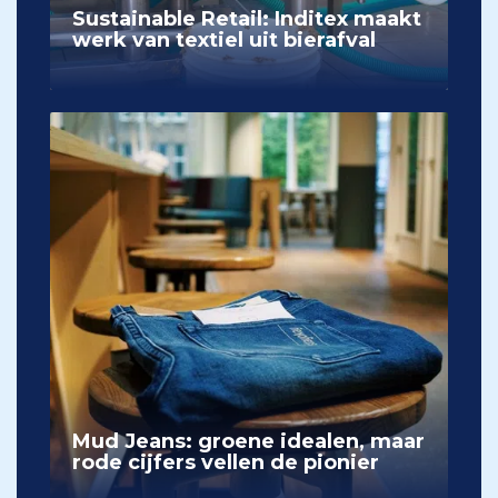
Sustainable Retail: Inditex maakt
werk van textiel uit bierafval
Mud Jeans: groene idealen, maar
rode cijfers vellen de pionier