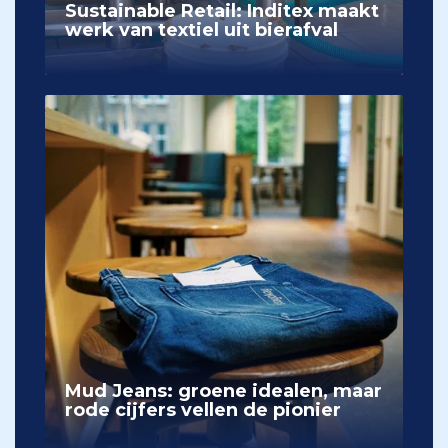
Sustainable Retail: Inditex maakt
werk van textiel uit bierafval
Mud Jeans: groene idealen, maar
rode cijfers vellen de pionier