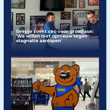
Seepje zoekt ceo voor groeifase:
'We willen niet opnieuw tegen
stagnatie aanlopen'