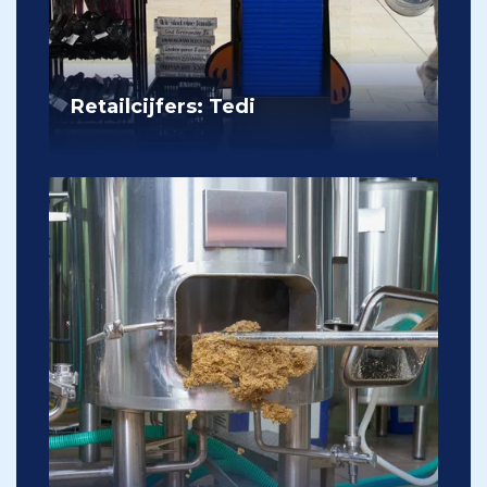
Retailcijfers: Tedi