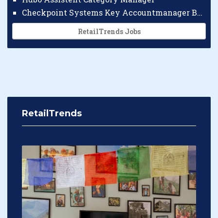
Checkpoint Systems Key Accountmanager Benelux
RetailTrends Jobs
RetailTrends