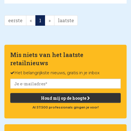
eerste
«
1
»
laatste
Mis niets van het laatste
retailnieuws
Het belangrijkste nieuws, gratis in je inbox
Houd mij op de hoogte
Al 57.500 professionals gingen je voor!