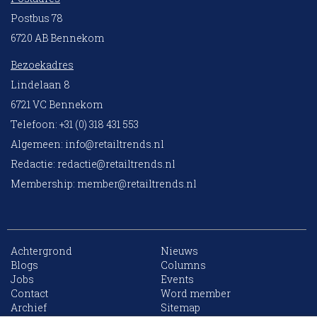
Postbus 78
6720 AB Bennekom
Bezoekadres
Lindelaan 8
6721 VC Bennekom
Telefoon: +31 (0) 318 431 553
Algemeen:
info@retailtrends.nl
Redactie:
redactie@retailtrends.nl
Membership:
member@retailtrends.nl
Achtergrond
Nieuws
Blogs
Columns
Jobs
Events
10 collega’s
Contact
Word member
Archief
Sitemap