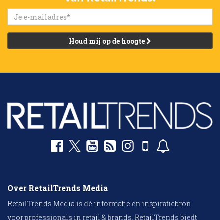
Houd mij op de hoogte
Over RetailTrends Media
RetailTrends Media is dé informatie en inspiratiebron
voor professionals in retail & brands. RetailTrends biedt