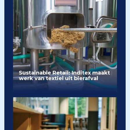
Sustainable Retail: Inditex maakt
werk van textiel uit bierafval