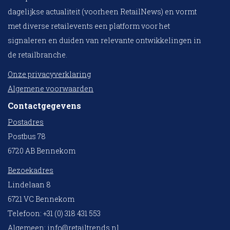
dagelijkse actualiteit (voorheen RetailNews) en vormt
met diverse retailevents een platform voor het
signaleren en duiden van relevante ontwikkelingen in
de retailbranche.
Onze privacyverklaring
Algemene voorwaarden
Contactgegevens
Postadres
Postbus 78
6720 AB Bennekom
Bezoekadres
Lindelaan 8
6721 VC Bennekom
Telefoon: +31 (0) 318 431 553
Algemeen:
info@retailtrends.nl