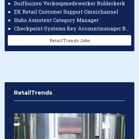
Duifhuizen Verkoopmedewerker Ridderkerk
EK Retail Customer Support Omnichannel
Hubo Assistent Category Manager
Checkpoint Systems Key Accountmanager Benelux
RetailTrends Jobs
RetailTrends