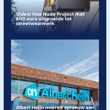
Video: Hoe Nude Project met
600 euro uitgroeide tot
streetwearmerk
Albert Heijn morrelt opnieuw aan