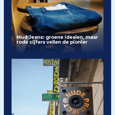
Mud Jeans: groene idealen, maar
rode cijfers vellen de pionier