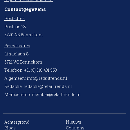
Contactgegevens
Postadres
Postbus 78
6720 AB Bennekom
Bezoekadres
Lindelaan 8
6721 VC Bennekom
Telefoon: +31 (0) 318 431 553
Algemeen:
info@retailtrends.nl
Redactie:
redactie@retailtrends.nl
Membership:
member@retailtrends.nl
Achtergrond
Nieuws
Blogs
Columns