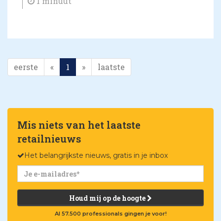
1 minuut
eerste
«
1
»
laatste
Mis niets van het laatste
retailnieuws
Het belangrijkste nieuws, gratis in je inbox
Houd mij op de hoogte
Al 57.500 professionals gingen je voor!