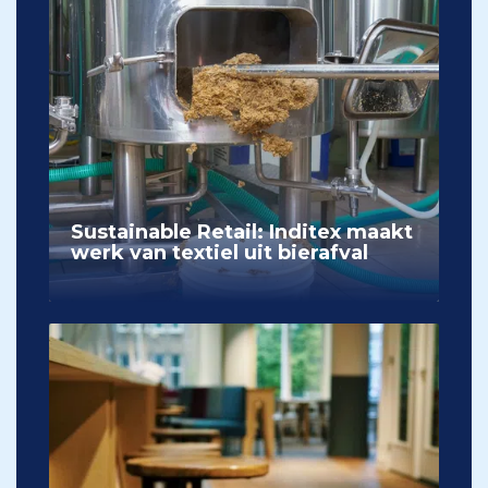
Sustainable Retail: Inditex maakt
werk van textiel uit bierafval