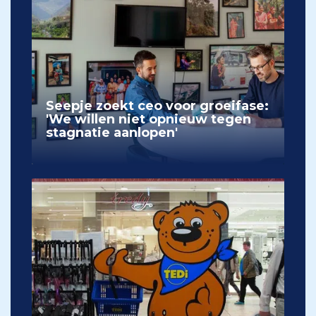
Seepje zoekt ceo voor groeifase:
'We willen niet opnieuw tegen
stagnatie aanlopen'