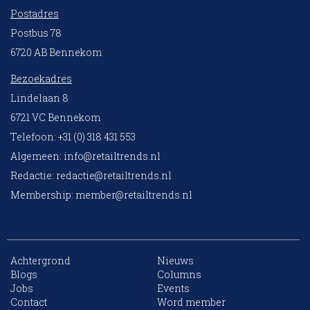
Postadres
Postbus 78
6720 AB Bennekom
Bezoekadres
Lindelaan 8
6721 VC Bennekom
Telefoon: +31 (0) 318 431 553
Algemeen:
info@retailtrends.nl
Redactie:
redactie@retailtrends.nl
Membership:
member@retailtrends.nl
Achtergrond
Nieuws
Blogs
Columns
Jobs
Events
10 collega’s
Contact
Word member