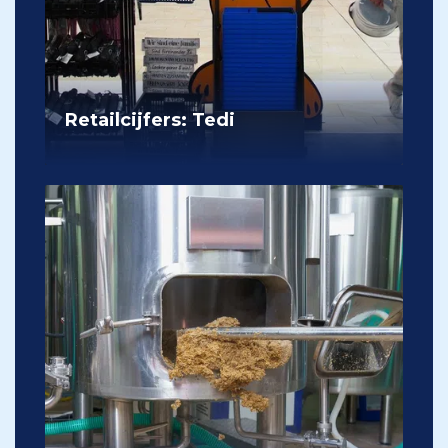
Retailcijfers: Tedi