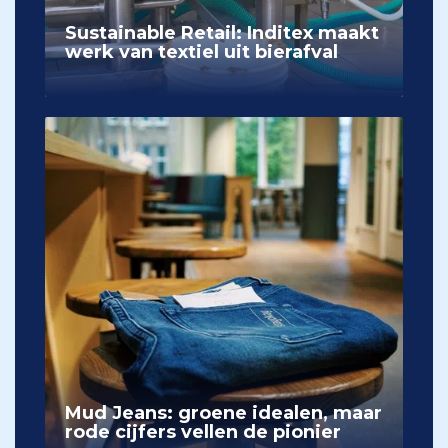
Sustainable Retail: Inditex maakt
werk van textiel uit bierafval
Mud Jeans: groene idealen, maar
rode cijfers vellen de pionier