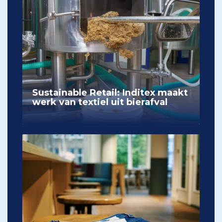
Sustainable Retail: Inditex maakt
werk van textiel uit bierafval