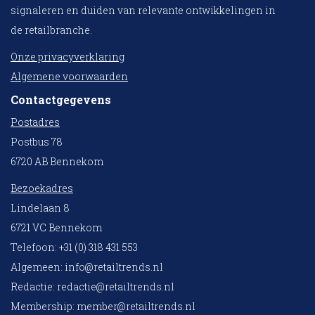
signaleren en duiden van relevante ontwikkelingen in
de retailbranche.
Onze privacyverklaring
Algemene voorwaarden
Contactgegevens
Postadres
Postbus 78
6720 AB Bennekom
Bezoekadres
Lindelaan 8
6721 VC Bennekom
Telefoon: +31 (0) 318 431 553
Algemeen:
info@retailtrends.nl
Redactie:
redactie@retailtrends.nl
Membership:
member@retailtrends.nl