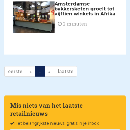
Amsterdamse
bakkersketen groeit tot
vijftien winkels in Afrika
2 minuten
eerste
«
1
»
laatste
Mis niets van het laatste
retailnieuws
Het belangrijkste nieuws, gratis in je inbox