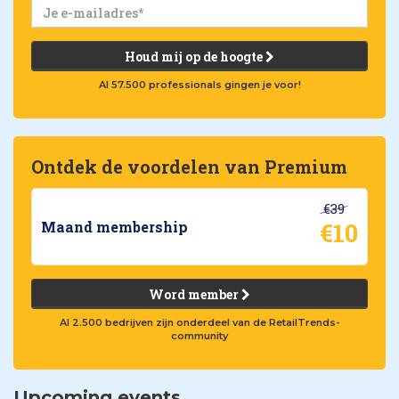
Houd mij op de hoogte
Al 57.500 professionals gingen je voor!
Ontdek de voordelen van Premium
€39
€10
Maand membership
Word member
Al 2.500 bedrijven zijn onderdeel van de RetailTrends-
community
Upcoming events