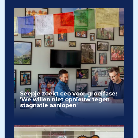
Seepje zoekt ceo voor groeifase:
'We willen niet opnieuw tegen
stagnatie aanlopen'