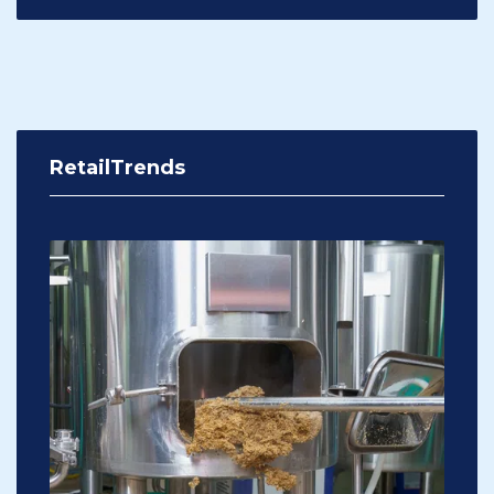
RetailTrends