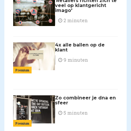
'Retailers richten zich te
veel op klantgericht
imago'
2 minuten
4x alle ballen op de
klant
9 minuten
Premium
Zo combineer je dna en
sfeer
5 minuten
Premium