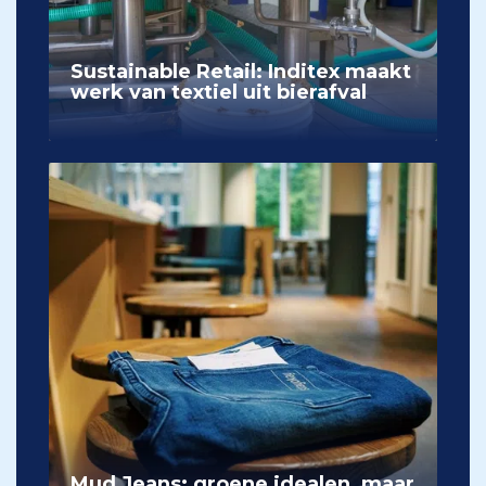
Sustainable Retail: Inditex maakt
werk van textiel uit bierafval
Mud Jeans: groene idealen, maar