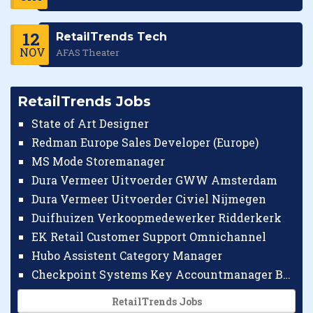
12
RetailTrends Tech
NOV
AFAS Theater
RetailTrends Jobs
State of Art Designer
Redman Europe Sales Developer (Europe)
MS Mode Storemanager
Dura Vermeer Uitvoerder GWW Amsterdam
Dura Vermeer Uitvoerder Civiel Nijmegen
Duifhuizen Verkoopmedewerker Ridderkerk
EK Retail Customer Support Omnichannel
Hubo Assistent Category Manager
Checkpoint Systems Key Accountmanager Benelux
RetailTrends Jobs