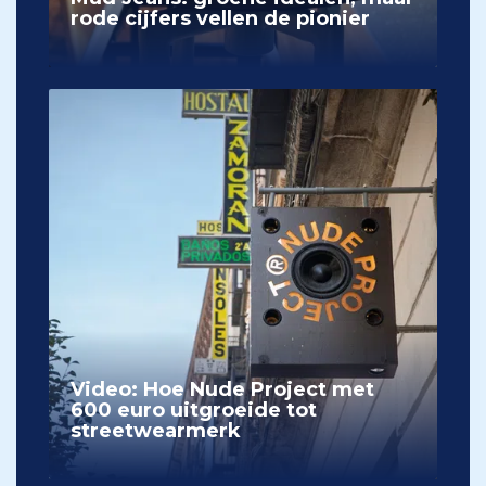
rode cijfers vellen de pionier
Video: Hoe Nude Project met
600 euro uitgroeide tot
streetwearmerk