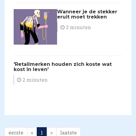
Wanneer je de stekker
eruit moet trekken
3 minuten
'Retailmerken houden zich koste wat
kost in leven'
2 minuten
eerste
«
1
»
laatste