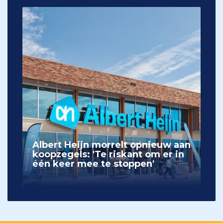
Albert Heijn morrelt opnieuw aan
koopzegels: 'Te riskant om er in
één keer mee te stoppen'