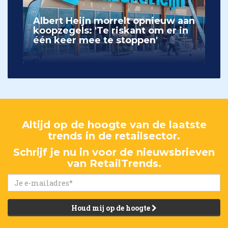
Albert Heijn morrelt opnieuw aan
koopzegels: 'Te riskant om er in
één keer mee te stoppen'
Altijd op de hoogte van de laatste
trends in de retailsector.
Schrijf je nu in voor de nieuwsbrieven
van RetailTrends.
Houd mij op de hoogte