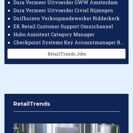
Dura Vermeer Uitvoerder GWW Amsterdam
Dura Vermeer Uitvoerder Civiel Nijmegen
Duifhuizen Verkoopmedewerker Ridderkerk
EK Retail Customer Support Omnichannel
Hubo Assistent Category Manager
Checkpoint Systems Key Accountmanager Benelux
RetailTrends Jobs
RetailTrends