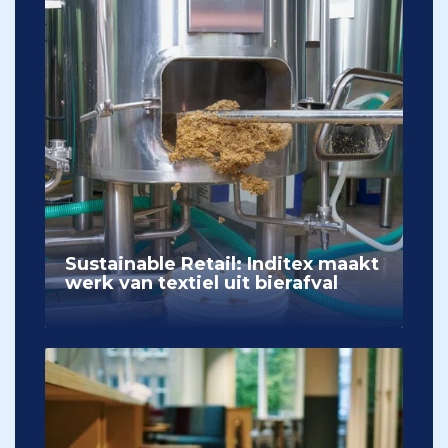
Sustainable Retail: Inditex maakt
werk van textiel uit bierafval