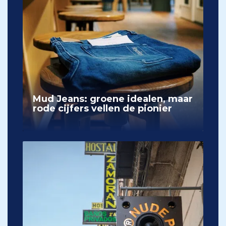
Mud Jeans: groene idealen, maar
rode cijfers vellen de pionier