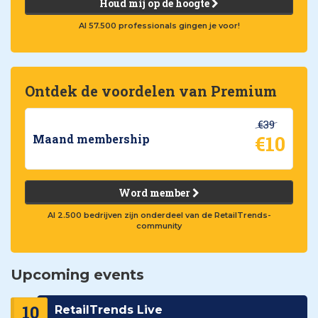
Houd mij op de hoogte
Al 57.500 professionals gingen je voor!
Ontdek de voordelen van Premium
€39
€10
Maand membership
Word member
Al 2.500 bedrijven zijn onderdeel van de RetailTrends-
community
Upcoming events
10
RetailTrends Live