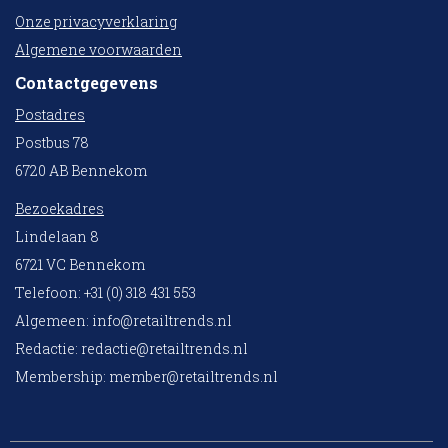
Onze privacyverklaring
Algemene voorwaarden
Contactgegevens
Postadres
Postbus 78
6720 AB Bennekom
Bezoekadres
Lindelaan 8
6721 VC Bennekom
Telefoon: +31 (0) 318 431 553
Algemeen:
info@retailtrends.nl
Redactie:
redactie@retailtrends.nl
Membership:
member@retailtrends.nl