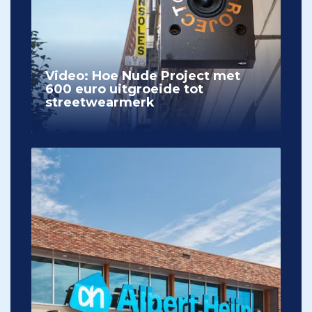
Video: Hoe Nude Project met
600 euro uitgroeide tot
streetwearmerk