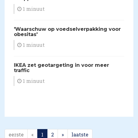
1 minuut
'Waarschuw op voedselverpakking voor
obesitas'
1 minuut
IKEA zet geotargeting in voor meer
traffic
1 minuut
eerste
«
1
2
»
laatste