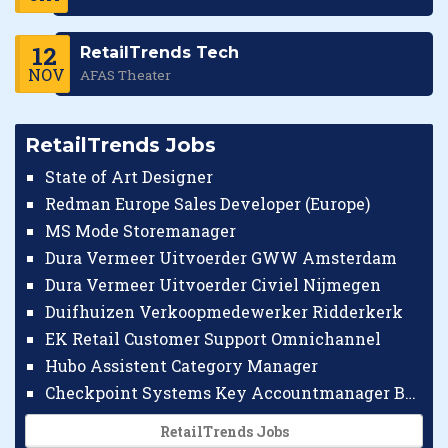
12
RetailTrends Tech
NOV
AFAS Theater
RetailTrends Jobs
State of Art Designer
Redman Europe Sales Developer (Europe)
MS Mode Storemanager
Dura Vermeer Uitvoerder GWW Amsterdam
Dura Vermeer Uitvoerder Civiel Nijmegen
Duifhuizen Verkoopmedewerker Ridderkerk
EK Retail Customer Support Omnichannel
Hubo Assistent Category Manager
Checkpoint Systems Key Accountmanager Benelux
RetailTrends Jobs