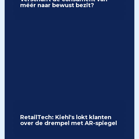
méér naar bewust bezit?
RetailTech: Kiehl's lokt klanten
over de drempel met AR-spiegel