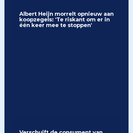
Albert Heijn morrelt opnieuw aan
koopzegels: 'Te riskant om er in
één keer mee te stoppen'
Verschuift de consument van