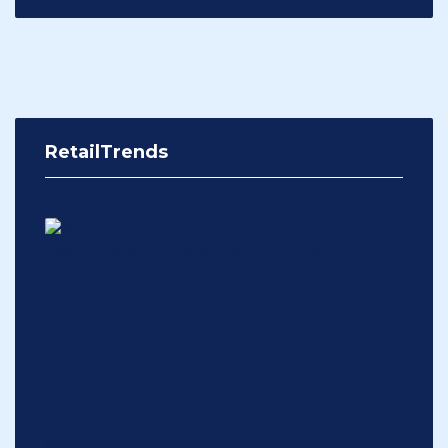
RetailTrends