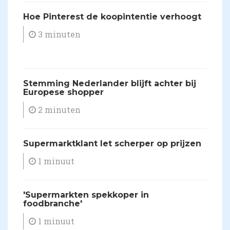
Hoe Pinterest de koopintentie verhoogt
3 minuten
Stemming Nederlander blijft achter bij
Europese shopper
2 minuten
Supermarktklant let scherper op prijzen
1 minuut
'Supermarkten spekkoper in
foodbranche'
1 minuut