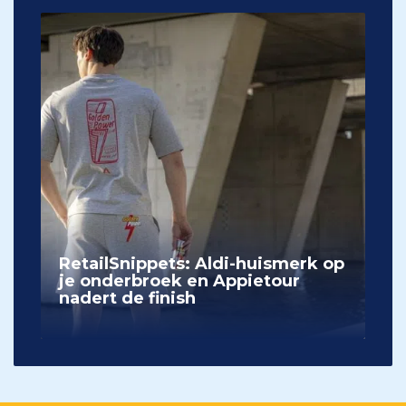
RetailSnippets: Aldi-huismerk op
je onderbroek en Appietour
nadert de finish