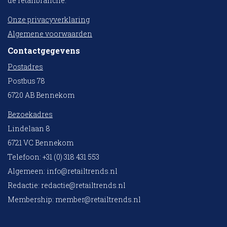
de retailbranche.
Onze privacyverklaring
Algemene voorwaarden
Contactgegevens
Postadres
Postbus 78
6720 AB Bennekom
Bezoekadres
Lindelaan 8
6721 VC Bennekom
Telefoon: +31 (0) 318 431 553
Algemeen:
info@retailtrends.nl
Redactie:
redactie@retailtrends.nl
Membership:
member@retailtrends.nl