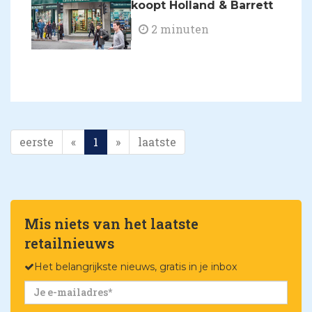
koopt Holland & Barrett
2 minuten
eerste
«
1
»
laatste
Mis niets van het laatste
retailnieuws
Het belangrijkste nieuws, gratis in je inbox