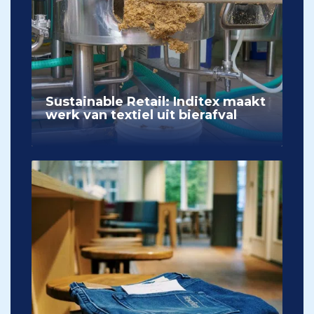
Sustainable Retail: Inditex maakt
werk van textiel uit bierafval