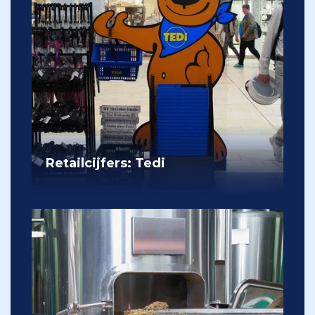
Retailcijfers: Tedi