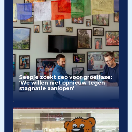
Seepje zoekt ceo voor groeifase:
'We willen niet opnieuw tegen
stagnatie aanlopen'