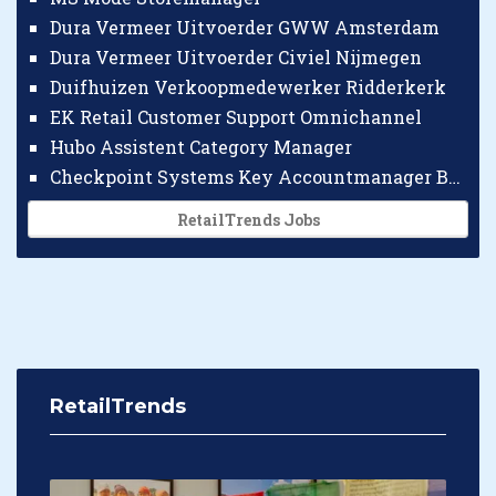
Dura Vermeer Uitvoerder GWW Amsterdam
Dura Vermeer Uitvoerder Civiel Nijmegen
Duifhuizen Verkoopmedewerker Ridderkerk
EK Retail Customer Support Omnichannel
Hubo Assistent Category Manager
Checkpoint Systems Key Accountmanager Benelux
RetailTrends Jobs
RetailTrends