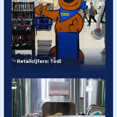
Retailcijfers: Tedi