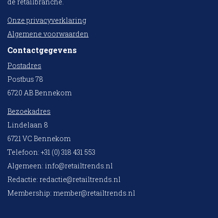
de retailbranche.
Onze privacyverklaring
Algemene voorwaarden
Contactgegevens
Postadres
Postbus 78
6720 AB Bennekom
Bezoekadres
Lindelaan 8
6721 VC Bennekom
Telefoon: +31 (0) 318 431 553
Algemeen:
info@retailtrends.nl
Redactie:
redactie@retailtrends.nl
Membership:
member@retailtrends.nl