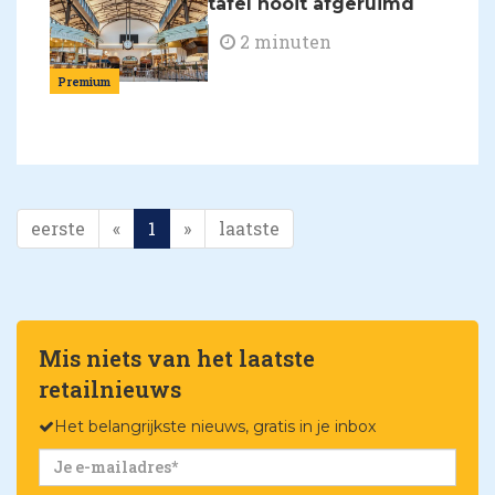
tafel nooit afgeruimd
2 minuten
Premium
eerste
«
1
»
laatste
Mis niets van het laatste
retailnieuws
Het belangrijkste nieuws, gratis in je inbox