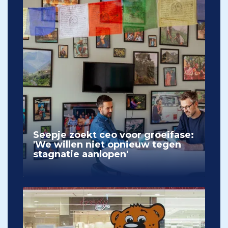
Seepje zoekt ceo voor groeifase:
'We willen niet opnieuw tegen
stagnatie aanlopen'