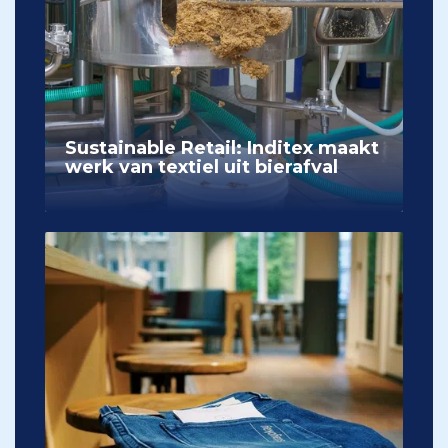
Sustainable Retail: Inditex maakt
werk van textiel uit bierafval