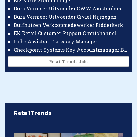
MS Mode Storemanager
Dura Vermeer Uitvoerder GWW Amsterdam
Dura Vermeer Uitvoerder Civiel Nijmegen
Duifhuizen Verkoopmedewerker Ridderkerk
EK Retail Customer Support Omnichannel
Hubo Assistent Category Manager
Checkpoint Systems Key Accountmanager Benelux
RetailTrends Jobs
RetailTrends