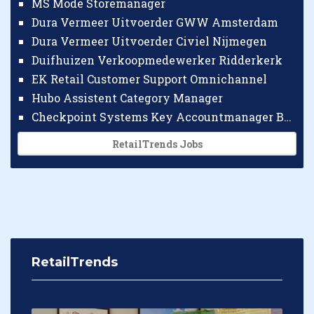
MS Mode Storemanager
Dura Vermeer Uitvoerder GWW Amsterdam
Dura Vermeer Uitvoerder Civiel Nijmegen
Duifhuizen Verkoopmedewerker Ridderkerk
EK Retail Customer Support Omnichannel
Hubo Assistent Category Manager
Checkpoint Systems Key Accountmanager Benelux
RetailTrends Jobs
RetailTrends