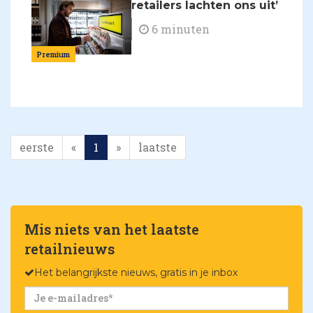
retailers lachten ons uit’
6 minuten
Premium
eerste
«
1
»
laatste
Mis niets van het laatste
retailnieuws
Het belangrijkste nieuws, gratis in je inbox