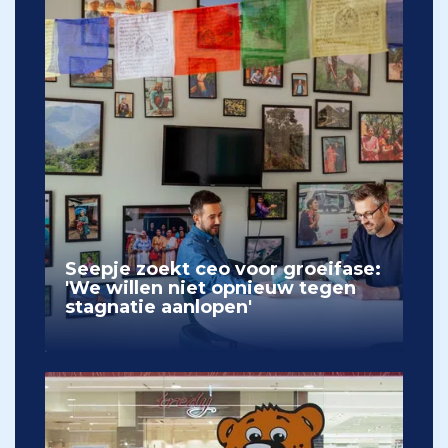
Seepje zoekt ceo voor groeifase:
'We willen niet opnieuw tegen
stagnatie aanlopen'