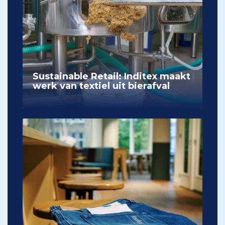
Sustainable Retail: Inditex maakt
werk van textiel uit bierafval