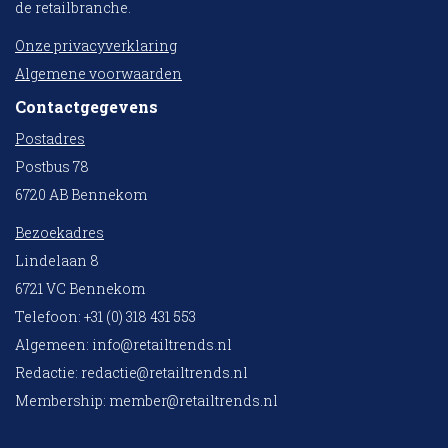
de retailbranche.
Onze privacyverklaring
Algemene voorwaarden
Contactgegevens
Postadres
Postbus 78
6720 AB Bennekom
Bezoekadres
Lindelaan 8
6721 VC Bennekom
Telefoon: +31 (0) 318 431 553
Algemeen:
info@retailtrends.nl
Redactie:
redactie@retailtrends.nl
Membership:
member@retailtrends.nl