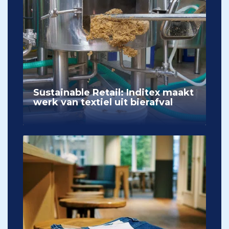
Sustainable Retail: Inditex maakt
werk van textiel uit bierafval