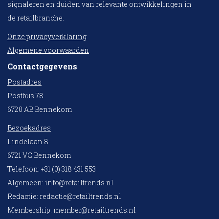
signaleren en duiden van relevante ontwikkelingen in
de retailbranche.
Onze privacyverklaring
Algemene voorwaarden
Contactgegevens
Postadres
Postbus 78
6720 AB Bennekom
Bezoekadres
Lindelaan 8
6721 VC Bennekom
Telefoon: +31 (0) 318 431 553
Algemeen:
info@retailtrends.nl
Redactie:
redactie@retailtrends.nl
Membership:
member@retailtrends.nl