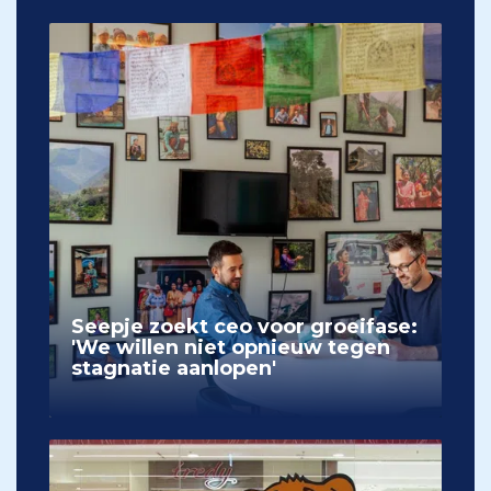
Seepje zoekt ceo voor groeifase:
'We willen niet opnieuw tegen
stagnatie aanlopen'