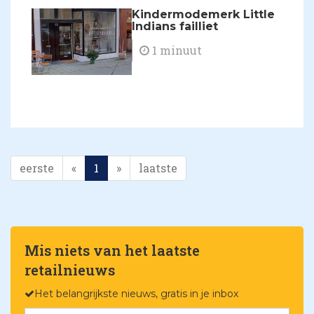
Kindermodemerk Little
Indians failliet
1 minuut
eerste
«
1
»
laatste
Mis niets van het laatste
retailnieuws
Het belangrijkste nieuws, gratis in je inbox