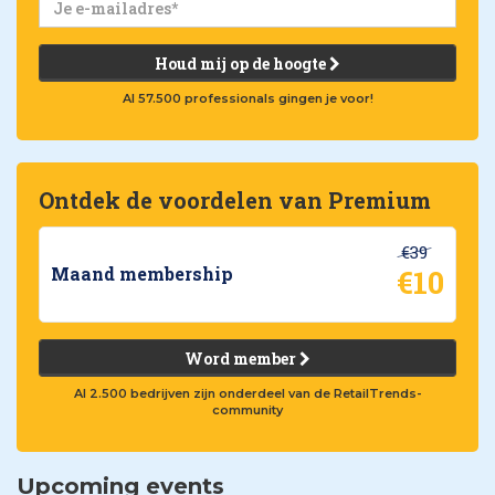
Houd mij op de hoogte
Al 57.500 professionals gingen je voor!
Ontdek de voordelen van Premium
€39
€10
Maand membership
Word member
Al 2.500 bedrijven zijn onderdeel van de RetailTrends-
community
Upcoming events