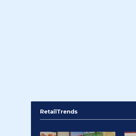
RetailTrends