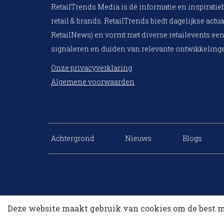
RetailTrends Media is dé informatie en inspiratie
retail & brands. RetailTrends biedt dagelijkse actua
RetailNews) en vormt met diverse retailevents een
signaleren en duiden van relevante ontwikkelinge
Onze privacyverklaring
Algemene voorwaarden
Achtergrond
Nieuws
Blogs
Deze website maakt gebruik van cookies om de best m