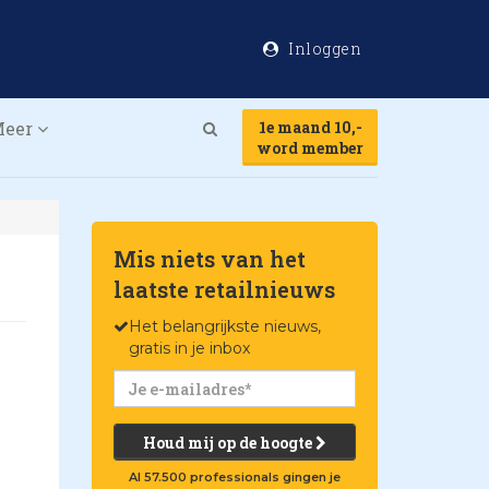
Inloggen
Meer
1e maand 10,-
Search
word member
Mis niets van het
laatste retailnieuws
Het belangrijkste nieuws,
gratis in je inbox
Houd mij op de hoogte
Al 57.500 professionals gingen je