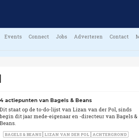
Events
Connect
Jobs
Adverteren
Contact
l
4 actiepunten van Bagels & Beans
Dit staat op de to-do-lijst van Lizan van der Pol, sinds
begin dit jaar mede-eigenaar en -directeur van Bagels &
Beans.
BAGELS & BEANS
LIZAN VAN DER POL
ACHTERGROND