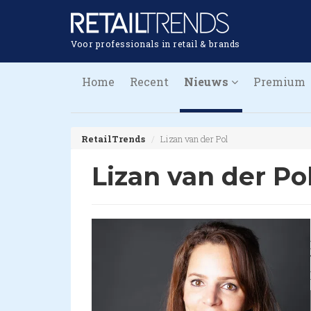
Voor professionals in retail & brands
Home
Recent
Nieuws
Premium
RetailTrends
Lizan van der Pol
Lizan van der Po