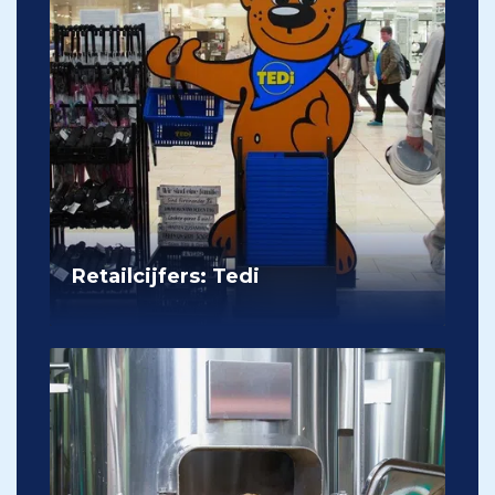
Retailcijfers: Tedi