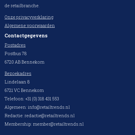
de retailbranche.
Onze privacyverklaring
Algemene voorwaarden
Contactgegevens
Postadres
Postbus 78
6720 AB Bennekom
Bezoekadres
Lindelaan 8
6721 VC Bennekom
Telefoon: +31 (0) 318 431 553
Algemeen:
info@retailtrends.nl
Redactie:
redactie@retailtrends.nl
Membership:
member@retailtrends.nl