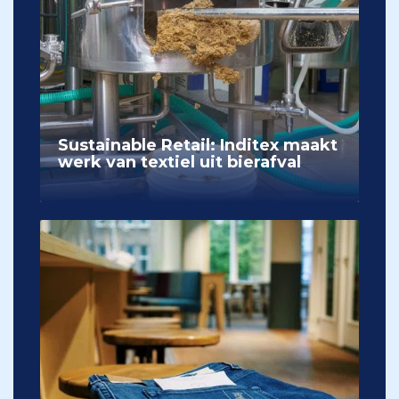
Sustainable Retail: Inditex maakt
werk van textiel uit bierafval