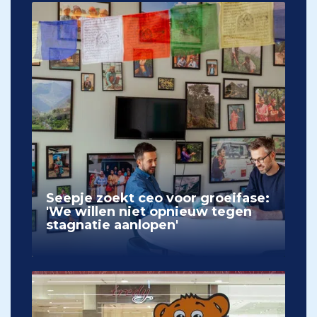
Seepje zoekt ceo voor groeifase:
'We willen niet opnieuw tegen
stagnatie aanlopen'