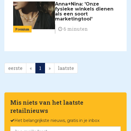
Anna+Nina: 'Onze
fysieke winkels dienen
als een soort
marketingtool'
6 minuten
Premium
eerste
«
1
»
laatste
Mis niets van het laatste
retailnieuws
Het belangrijkste nieuws, gratis in je inbox