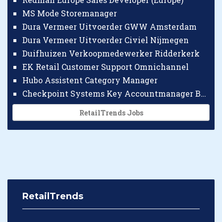
MS Mode Storemanager
Dura Vermeer Uitvoerder GWW Amsterdam
Dura Vermeer Uitvoerder Civiel Nijmegen
Duifhuizen Verkoopmedewerker Ridderkerk
EK Retail Customer Support Omnichannel
Hubo Assistent Category Manager
Checkpoint Systems Key Accountmanager Benelux
RetailTrends Jobs
RetailTrends