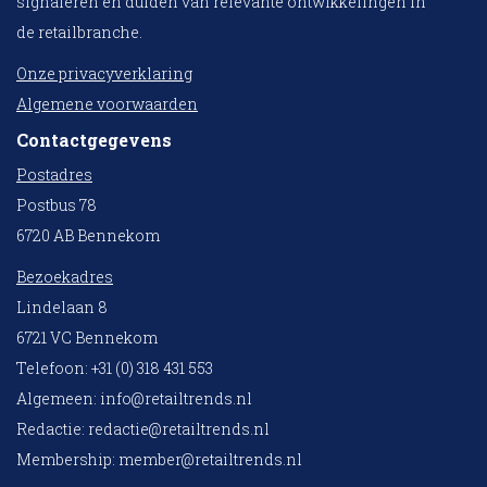
signaleren en duiden van relevante ontwikkelingen in
de retailbranche.
Onze privacyverklaring
Algemene voorwaarden
Contactgegevens
Postadres
Postbus 78
6720 AB Bennekom
Bezoekadres
Lindelaan 8
6721 VC Bennekom
Telefoon: +31 (0) 318 431 553
Algemeen:
info@retailtrends.nl
Redactie:
redactie@retailtrends.nl
Membership:
member@retailtrends.nl