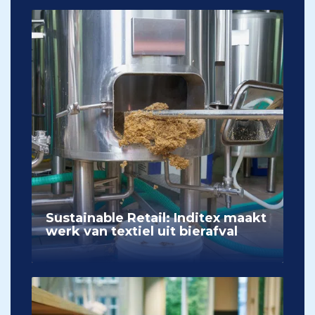
Sustainable Retail: Inditex maakt
werk van textiel uit bierafval