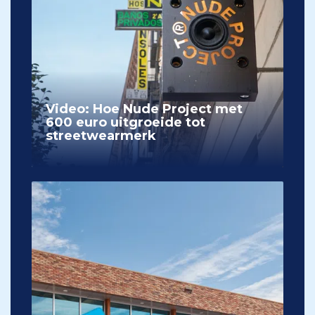
Video: Hoe Nude Project met
600 euro uitgroeide tot
streetwearmerk