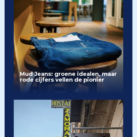
Mud Jeans: groene idealen, maar
rode cijfers vellen de pionier