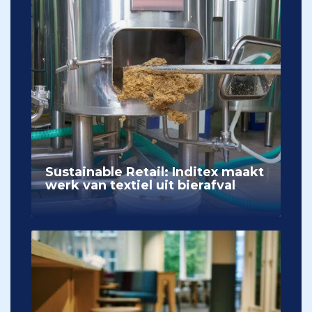
Sustainable Retail: Inditex maakt
werk van textiel uit bierafval