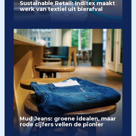
Sustainable Retail: Inditex maakt
werk van textiel uit bierafval
Mud Jeans: groene idealen, maar
rode cijfers vellen de pionier