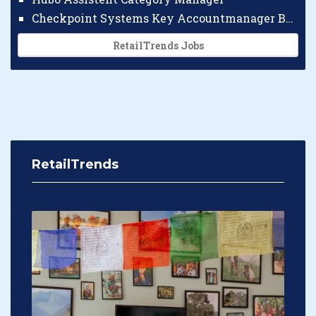
Checkpoint Systems Key Accountmanager Benelux
RetailTrends Jobs
RetailTrends