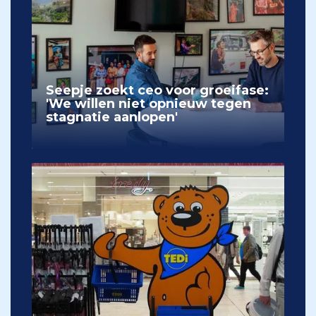
Seepje zoekt ceo voor groeifase:
'We willen niet opnieuw tegen
stagnatie aanlopen'