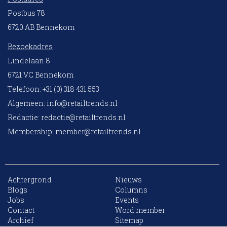
Postbus 78
6720 AB Bennekom
Bezoekadres
Lindelaan 8
6721 VC Bennekom
Telefoon: +31 (0) 318 431 553
Algemeen:
info@retailtrends.nl
Redactie:
redactie@retailtrends.nl
Membership:
member@retailtrends.nl
Achtergrond
Nieuws
Blogs
Columns
Jobs
Events
10 collega’s
Contact
Word member
Archief
Sitemap