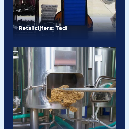
Retailcijfers: Tedi