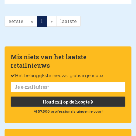
eerste
«
1
»
laatste
Mis niets van het laatste
retailnieuws
Het belangrijkste nieuws, gratis in je inbox
Houd mij op de hoogte
Al 57.500 professionals gingen je voor!