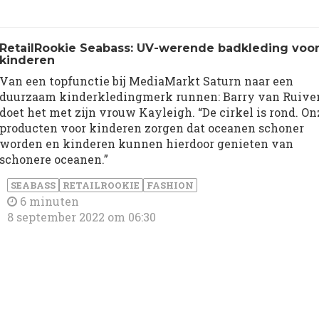
RetailRookie Seabass: UV-werende badkleding voo
kinderen
Van een topfunctie bij MediaMarkt Saturn naar een
duurzaam kinderkledingmerk runnen: Barry van Ruive
doet het met zijn vrouw Kayleigh. “De cirkel is rond. On
producten voor kinderen zorgen dat oceanen schoner
worden en kinderen kunnen hierdoor genieten van
schonere oceanen.”
SEABASS
RETAILROOKIE
FASHION
6 minuten
8 september 2022 om 06:30