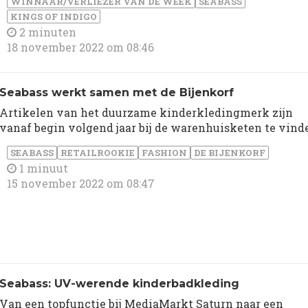
WINNAAR/VERLIEZER VAN DE WEEK
SEABASS
KINGS OF INDIGO
2 minuten
18 november 2022 om 08:46
Seabass werkt samen met de Bijenkorf
Artikelen van het duurzame kinderkledingmerk zijn
vanaf begin volgend jaar bij de warenhuisketen te vind
SEABASS
RETAILROOKIE
FASHION
DE BIJENKORF
1 minuut
15 november 2022 om 08:47
Seabass: UV-werende kinderbadkleding
Van een topfunctie bij MediaMarkt Saturn naar een