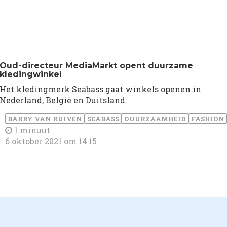
Oud-directeur MediaMarkt opent duurzame
kledingwinkel
Het kledingmerk Seabass gaat winkels openen in
Nederland, België en Duitsland.
BARRY VAN RUIVEN
SEABASS
DUURZAAMHEID
FASHION
1 minuut
6 oktober 2021 om 14:15