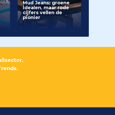
Mud Jeans: groene
idealen, maar rode
cijfers vellen de
pionier
ilsector.
Trends.