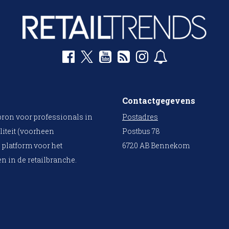
Contactgegevens
bron voor professionals in
Postadres
liteit (voorheen
Postbus 78
 platform voor het
6720 AB Bennekom
n in de retailbranche.