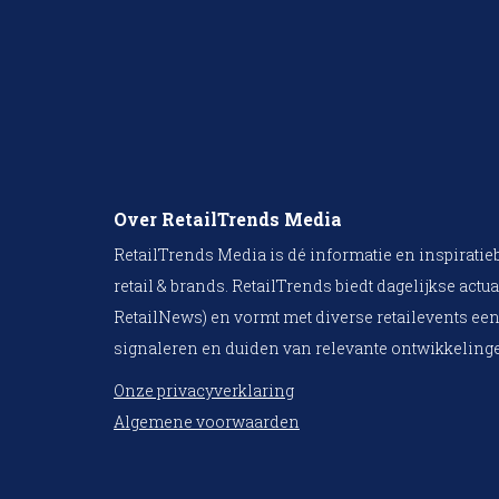
Over RetailTrends Media
RetailTrends Media is dé informatie en inspiratie
retail & brands. RetailTrends biedt dagelijkse actua
RetailNews) en vormt met diverse retailevents een
signaleren en duiden van relevante ontwikkelinge
Onze privacyverklaring
Algemene voorwaarden