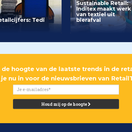
Sustainable Retail:
Inditex maakt werk
van textiel uit
tailcijfers: Tedi
bierafval
p de hoogte van de laatste trends in de reta
f je nu in voor de nieuwsbrieven van Retail
Houd mij op de hoogte