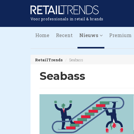
Voor professionals in retail & brands
Home
Recent
Nieuws
Premium
RetailTrends
Seabass
Seabass