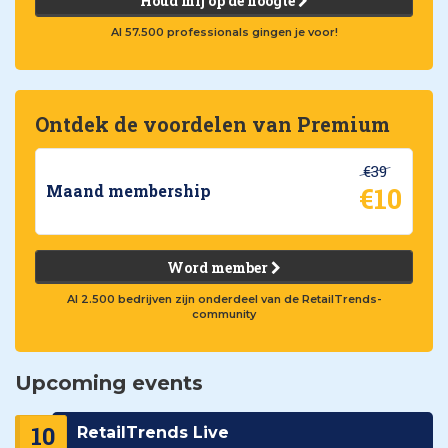
Houd mij op de hoogte
Al 57.500 professionals gingen je voor!
Ontdek de voordelen van Premium
€39
€10
Maand membership
Word member
Al 2.500 bedrijven zijn onderdeel van de RetailTrends-
community
Upcoming events
10
RetailTrends Live