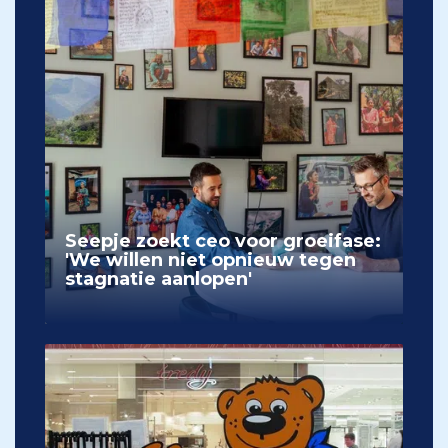
Seepje zoekt ceo voor groeifase:
'We willen niet opnieuw tegen
stagnatie aanlopen'