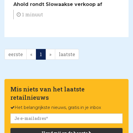
Ahold rondt Slowaakse verkoop af
1 minuut
eerste
«
1
»
laatste
Mis niets van het laatste
retailnieuws
Het belangrijkste nieuws, gratis in je inbox