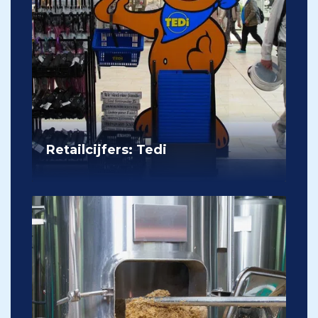
Retailcijfers: Tedi