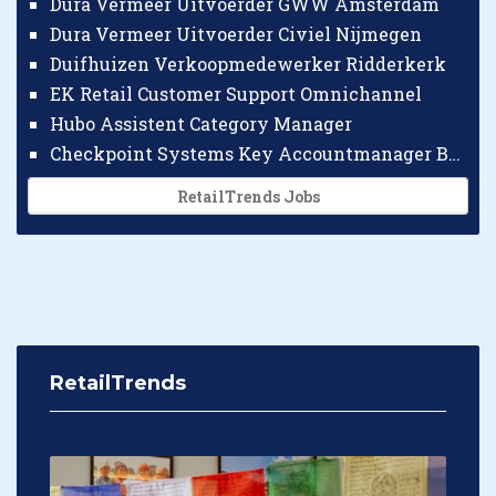
Dura Vermeer Uitvoerder GWW Amsterdam
Dura Vermeer Uitvoerder Civiel Nijmegen
Duifhuizen Verkoopmedewerker Ridderkerk
EK Retail Customer Support Omnichannel
Hubo Assistent Category Manager
Checkpoint Systems Key Accountmanager Benelux
RetailTrends Jobs
RetailTrends