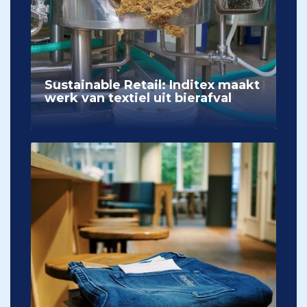
Sustainable Retail: Inditex maakt
werk van textiel uit bierafval