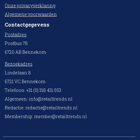
Onze privacyverklaring
Algemene voorwaarden
Contactgegevens
Postadres
Postbus 78
6720 AB Bennekom
Bezoekadres
Lindelaan 8
6721 VC Bennekom
Telefoon: +31 (0) 318 431 553
Algemeen:
info@retailtrends.nl
Redactie:
redactie@retailtrends.nl
Membership:
member@retailtrends.nl