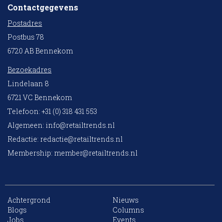
Contactgegevens
Postadres
Postbus 78
6720 AB Bennekom
Bezoekadres
Lindelaan 8
6721 VC Bennekom
Telefoon: +31 (0) 318 431 553
Algemeen:
info@retailtrends.nl
Redactie:
redactie@retailtrends.nl
Membership:
member@retailtrends.nl
Achtergrond
Nieuws
Blogs
Columns
Jobs
Events