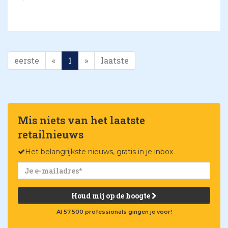
eerste
«
1
»
laatste
Mis niets van het laatste
retailnieuws
Het belangrijkste nieuws, gratis in je inbox
Houd mij op de hoogte
Al 57.500 professionals gingen je voor!