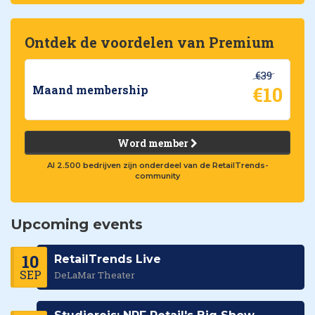
Ontdek de voordelen van Premium
€39
€10
Maand membership
Word member
Al 2.500 bedrijven zijn onderdeel van de RetailTrends-
community
Upcoming events
10
RetailTrends Live
SEP
DeLaMar Theater