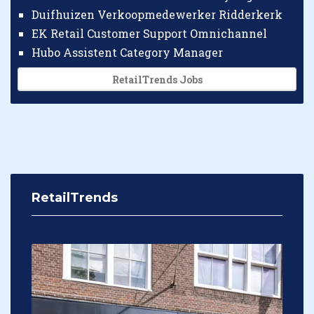
Duifhuizen Verkoopmedewerker Ridderkerk
EK Retail Customer Support Omnichannel
Hubo Assistent Category Manager
RetailTrends Jobs
RetailTrends