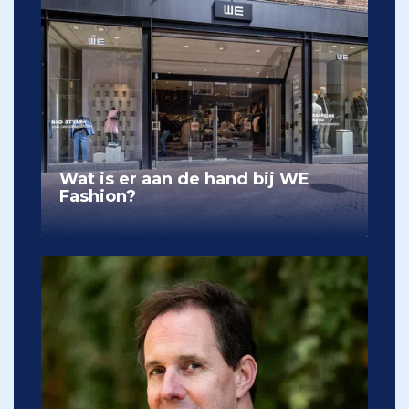
Wat is er aan de hand bij WE
Fashion?