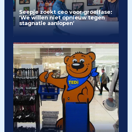
Seepje zoekt ceo voor groeifase:
'We willen niet opnieuw tegen
stagnatie aanlopen'