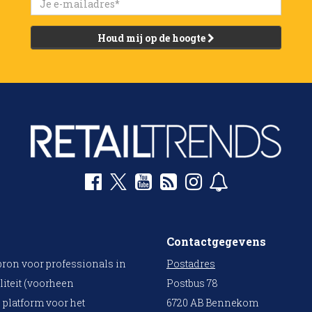
Houd mij op de hoogte
Contactgegevens
bron voor professionals in
Postadres
liteit (voorheen
Postbus 78
 platform voor het
6720 AB Bennekom