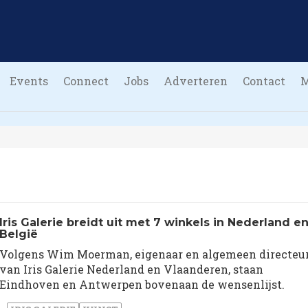
Events
Connect
Jobs
Adverteren
Contact
Iris Galerie breidt uit met 7 winkels in Nederland e
België
Volgens Wim Moerman, eigenaar en algemeen directeu
van Iris Galerie Nederland en Vlaanderen, staan
Eindhoven en Antwerpen bovenaan de wensenlijst.