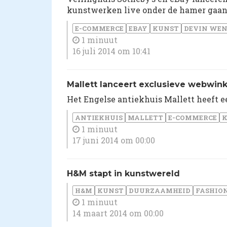
kunstwerken live onder de hamer gaa
E-COMMERCE
EBAY
KUNST
DEVIN WEN
1 minuut
16 juli 2014 om 10:41
Mallett lanceert exclusieve webwink
Het Engelse antiekhuis Mallett heeft 
ANTIEKHUIS
MALLETT
E-COMMERCE
1 minuut
17 juni 2014 om 00:00
H&M stapt in kunstwereld
H&M
KUNST
DUURZAAMHEID
FASHIO
1 minuut
14 maart 2014 om 00:00