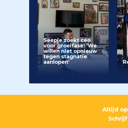
Seepje zoekt ceo
voor groeifase: 'We
willen niet opnieuw
tegen stagnatie
aanlopen'
Re
Altijd o
Schrij