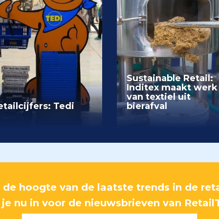
Sustainable Retail:
Inditex maakt werk
van textiel uit
tailcijfers: Tedi
bierafval
p de hoogte van de laatste trends in de reta
f je nu in voor de nieuwsbrieven van Retail