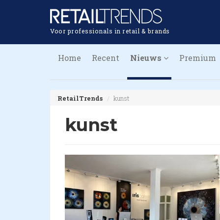
Voor professionals in retail & brands
Home
Recent
Nieuws
Premium
RetailTrends
kunst
kunst