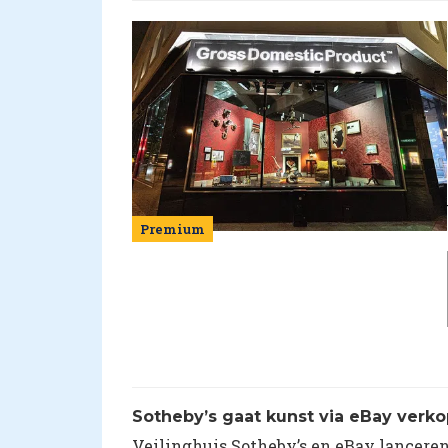
Premium
Sotheby’s gaat kunst via eBay verk
Veilinghuis Sotheby’s en eBay lanceren