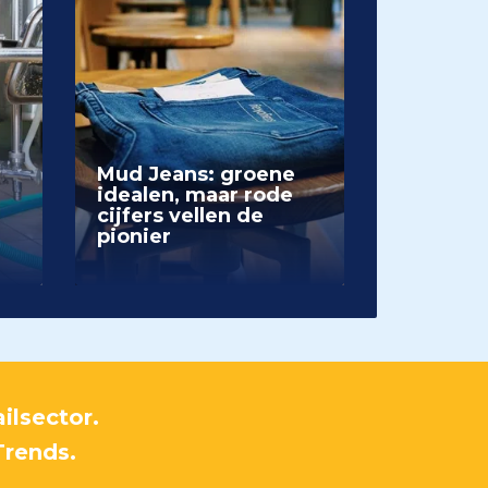
Mud Jeans: groene
idealen, maar rode
cijfers vellen de
pionier
ilsector.
Trends.