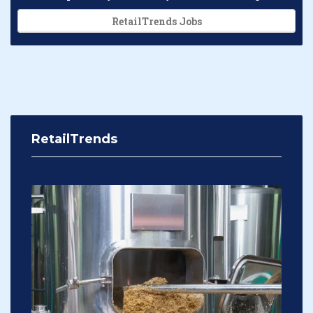
RetailTrends Jobs
RetailTrends