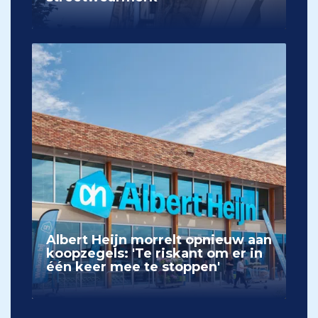
Albert Heijn morrelt opnieuw aan
koopzegels: 'Te riskant om er in
één keer mee te stoppen'