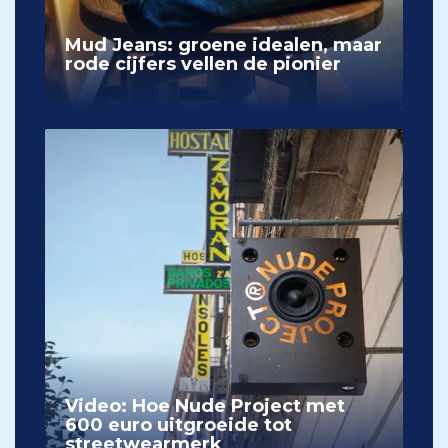
Mud Jeans: groene idealen, maar
rode cijfers vellen de pionier
Video: Hoe Nude Project met
600 euro uitgroeide tot
streetwearmerk