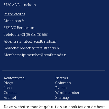
6720 AB Bennekom
Bezoekadres
Lindelaan 8
6721 VC Bennekom
Telefoon: +31 (0) 318 431 553
Algemeen:
info@retailtrends.nl
Redactie:
redactie@retailtrends.nl
Membership:
member@retailtrends.nl
Achtergrond
Nieuws
Blogs
Columns
Jobs
Events
10 collega’s
Contact
Word member
Archief
Sitemap
Deze website maakt gebruik van cookies om de best