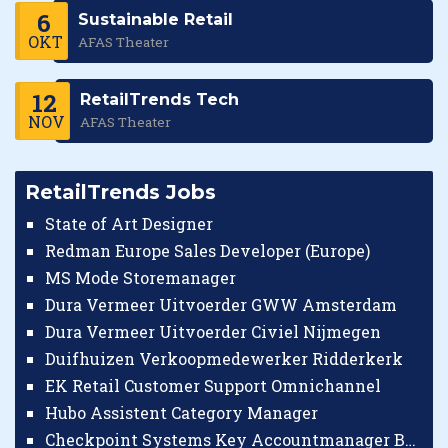
6
Sustainable Retail
OKT
AFAS Theater
12
RetailTrends Tech
NOV
AFAS Theater
RetailTrends Jobs
State of Art Designer
Redman Europe Sales Developer (Europe)
MS Mode Storemanager
Dura Vermeer Uitvoerder GWW Amsterdam
Dura Vermeer Uitvoerder Civiel Nijmegen
Duifhuizen Verkoopmedewerker Ridderkerk
EK Retail Customer Support Omnichannel
Hubo Assistent Category Manager
Checkpoint Systems Key Accountmanager Benelux