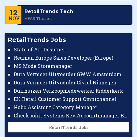
12
RetailTrends Tech
NOV
AFAS Theater
RetailTrends Jobs
State of Art Designer
Redman Europe Sales Developer (Europe)
MS Mode Storemanager
Dura Vermeer Uitvoerder GWW Amsterdam
Dura Vermeer Uitvoerder Civiel Nijmegen
Duifhuizen Verkoopmedewerker Ridderkerk
EK Retail Customer Support Omnichannel
Hubo Assistent Category Manager
Checkpoint Systems Key Accountmanager Benelux
RetailTrends Jobs