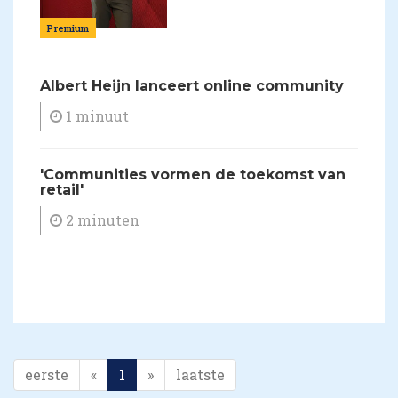
Premium
​Albert Heijn lanceert online community
1 minuut
​'Communities vormen de toekomst van
retail'
2 minuten
eerste
«
1
»
laatste