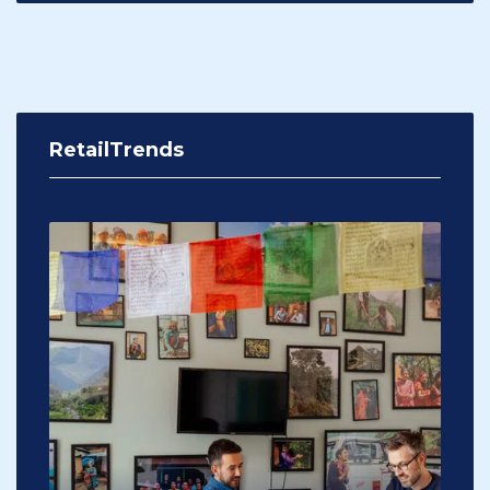
RetailTrends