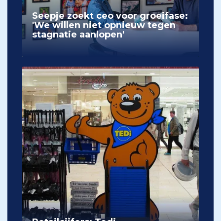
Seepje zoekt ceo voor groeifase:
'We willen niet opnieuw tegen
stagnatie aanlopen'