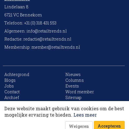
Lindelaan 8
6721 VC Bennekom
Telefoon: +31 (0) 318 431 553
Algemeen:
info@retailtrends.nl
Redactie:
redactie@retailtrends.nl
Membership:
member@retailtrends.nl
Achtergrond
Nieuws
Blogs
Columns
Jobs
Events
10 collega’s
Contact
Word member
Archief
Sitemap
Deze website maakt gebruik van cookies om de best
Korting op events
mogelijke ervaring te bieden.
Lees meer
Website is powered by
Accepteren
Weigeren