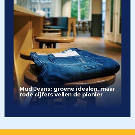
Mud Jeans: groene idealen, maar
rode cijfers vellen de pionier