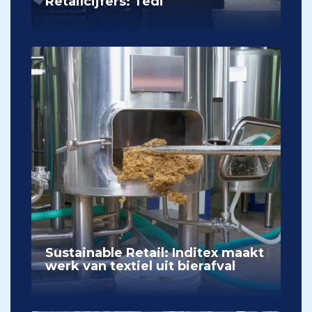
Retailcijfers: Tedi
Sustainable Retail: Inditex maakt
werk van textiel uit bierafval