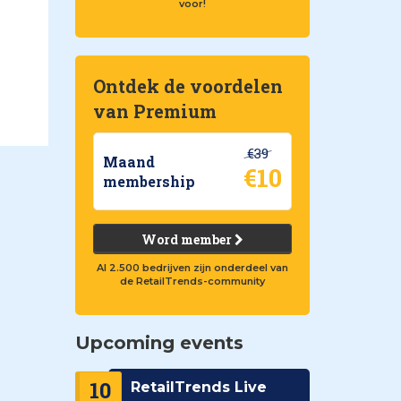
voor!
Ontdek de voordelen
van Premium
€39
Maand
€10
membership
Word member
Al 2.500 bedrijven zijn onderdeel van
de RetailTrends-community
Upcoming events
10
RetailTrends Live