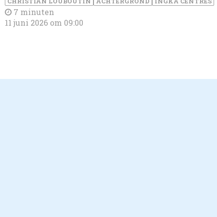
CHRISTIAN LOUBOUTIN
ACHTERGROND
INGKA CENTRES
7 minuten
11 juni 2026 om 09:00