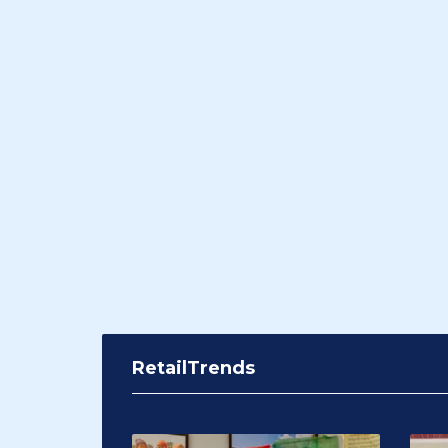
RetailTrends