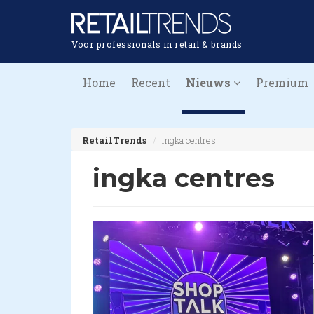
Voor professionals in retail & brands
Home
Recent
Nieuws
Premium
RetailTrends
ingka centres
ingka centres