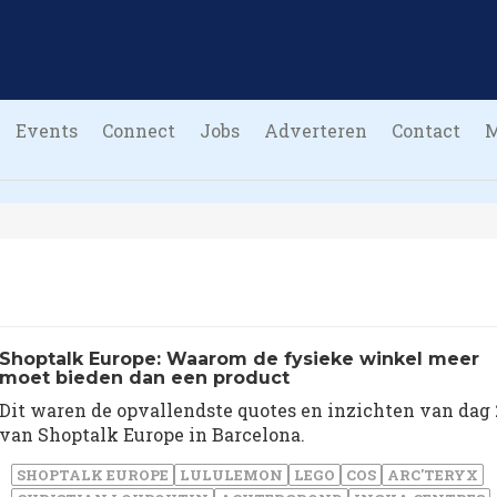
Events
Connect
Jobs
Adverteren
Contact
Shoptalk Europe: Waarom de fysieke winkel meer
moet bieden dan een product
Dit waren de opvallendste quotes en inzichten van dag 
van Shoptalk Europe in Barcelona.
SHOPTALK EUROPE
LULULEMON
LEGO
COS
ARC'TERYX