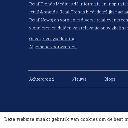
RetailTrends Media is dé informatie en inspiratie
retail & brands. RetailTrends biedt dagelijkse actua
RetailNews) en vormt met diverse retailevents een
signaleren en duiden van relevante ontwikkelinge
Onze privacyverklaring
Algemene voorwaarden
Achtergrond
Nieuws
Blogs
Deze website maakt gebruik van cookies om de best m