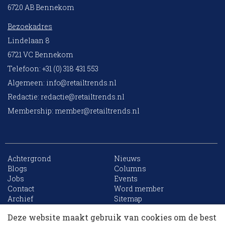
6720 AB Bennekom
Bezoekadres
Lindelaan 8
6721 VC Bennekom
Telefoon: +31 (0) 318 431 553
Algemeen:
info@retailtrends.nl
Redactie:
redactie@retailtrends.nl
Membership:
member@retailtrends.nl
Achtergrond
Nieuws
Blogs
Columns
Jobs
Events
10 collega’s
Contact
Word member
Archief
Sitemap
Deze website maakt gebruik van cookies om de best
Korting op events