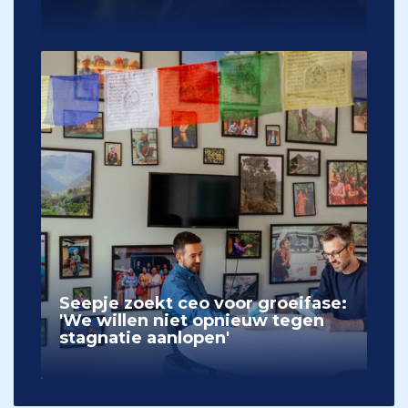
Seepje zoekt ceo voor groeifase:
'We willen niet opnieuw tegen
stagnatie aanlopen'