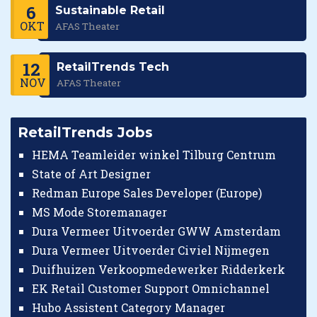
6
Sustainable Retail
OKT
AFAS Theater
12
RetailTrends Tech
NOV
AFAS Theater
RetailTrends Jobs
HEMA Teamleider winkel Tilburg Centrum
State of Art Designer
Redman Europe Sales Developer (Europe)
MS Mode Storemanager
Dura Vermeer Uitvoerder GWW Amsterdam
Dura Vermeer Uitvoerder Civiel Nijmegen
Duifhuizen Verkoopmedewerker Ridderkerk
EK Retail Customer Support Omnichannel
Hubo Assistent Category Manager