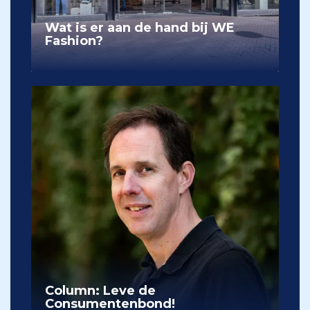
Wat is er aan de hand bij WE
Fashion?
Column: Leve de
Consumentenbond!