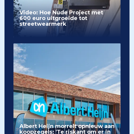
Video: Hoe Nude Project met
600 euro uitgroeide tot
streetwearmerk
Albert Heijn morrelt opnieuw aan
koopzegels: 'Te riskant om er in