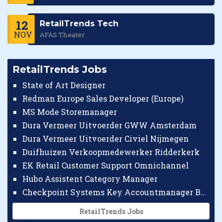
12
RetailTrends Tech
NOV
AFAS Theater
RetailTrends Jobs
State of Art Designer
Redman Europe Sales Developer (Europe)
MS Mode Storemanager
Dura Vermeer Uitvoerder GWW Amsterdam
Dura Vermeer Uitvoerder Civiel Nijmegen
Duifhuizen Verkoopmedewerker Ridderkerk
EK Retail Customer Support Omnichannel
Hubo Assistent Category Manager
Checkpoint Systems Key Accountmanager Benelux
RetailTrends Jobs