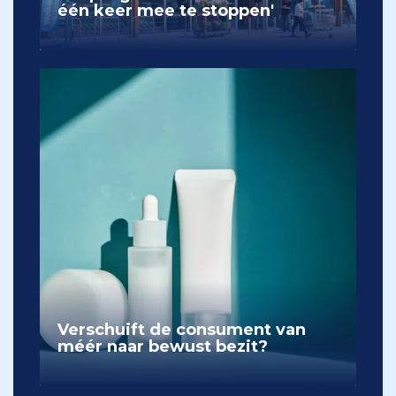
één keer mee te stoppen'
Verschuift de consument van
méér naar bewust bezit?