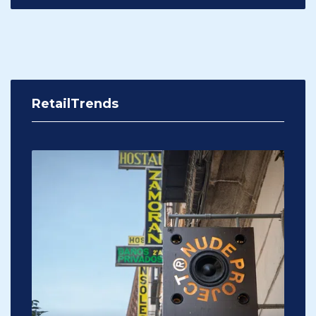
RetailTrends