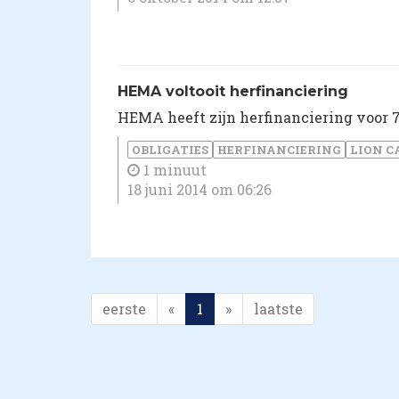
HEMA voltooit herfinanciering
HEMA heeft zijn herfinanciering voor 
OBLIGATIES
HERFINANCIERING
LION C
1 minuut
18 juni 2014 om 06:26
eerste
«
1
»
laatste