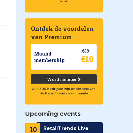
voor!
Ontdek de voordelen
van Premium
€39
Maand
€10
membership
Word member
Al 2.500 bedrijven zijn onderdeel van
de RetailTrends-community
Upcoming events
10
RetailTrends Live