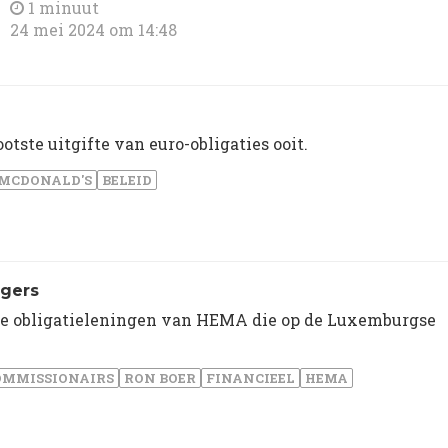
1 minuut
24 mei 2024 om 14:48
tste uitgifte van euro-obligaties ooit.
MCDONALD'S
BELEID
ggers
rie obligatieleningen van HEMA die op de Luxemburgse
OMMISSIONAIRS
RON BOER
FINANCIEEL
HEMA