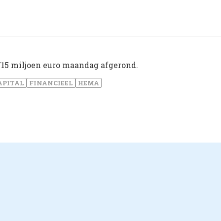
715 miljoen euro maandag afgerond.
APITAL
FINANCIEEL
HEMA