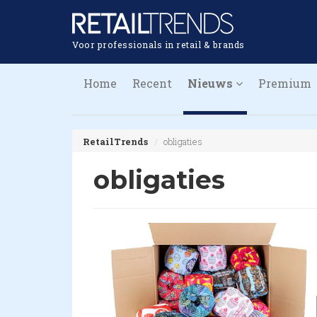
Voor professionals in retail & brands
Home
Recent
Nieuws
Premium
RetailTrends
obligaties
obligaties