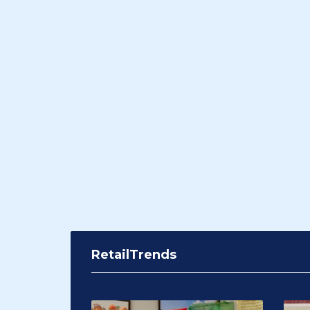
RetailTrends