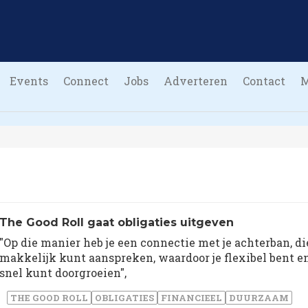
Events
Connect
Jobs
Adverteren
Contact
The Good Roll gaat obligaties uitgeven
"Op die manier heb je een connectie met je achterban, die
makkelijk kunt aanspreken, waardoor je flexibel bent e
snel kunt doorgroeien",
THE GOOD ROLL
OBLIGATIES
FINANCIEEL
DUURZAAM