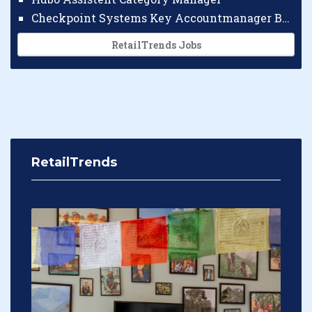
Checkpoint Systems Key Accountmanager Benelux
RetailTrends Jobs
RetailTrends