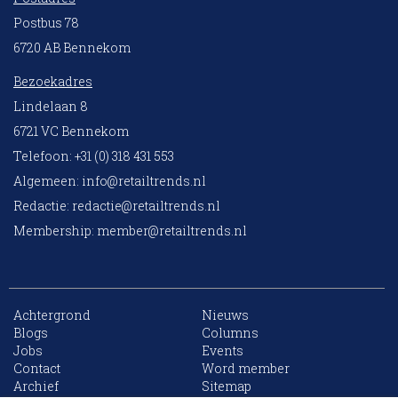
Postbus 78
6720 AB Bennekom
Bezoekadres
Lindelaan 8
6721 VC Bennekom
Telefoon: +31 (0) 318 431 553
Algemeen:
info@retailtrends.nl
Redactie:
redactie@retailtrends.nl
Membership:
member@retailtrends.nl
Achtergrond
Nieuws
Blogs
Columns
Jobs
Events
10 collega’s
Contact
Word member
Archief
Sitemap