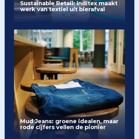
Sustainable Retail: Inditex maakt
werk van textiel uit bierafval
Mud Jeans: groene idealen, maar
rode cijfers vellen de pionier