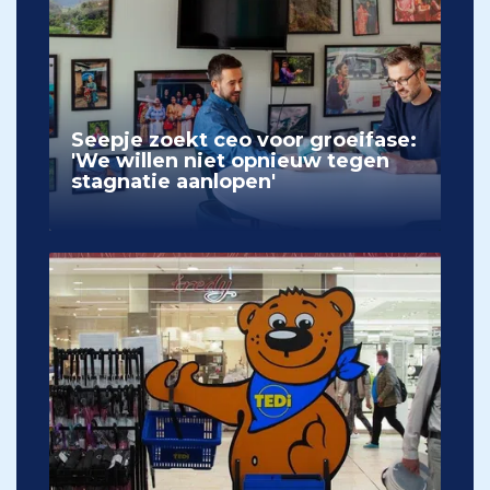
Seepje zoekt ceo voor groeifase:
'We willen niet opnieuw tegen
stagnatie aanlopen'