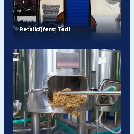
Retailcijfers: Tedi