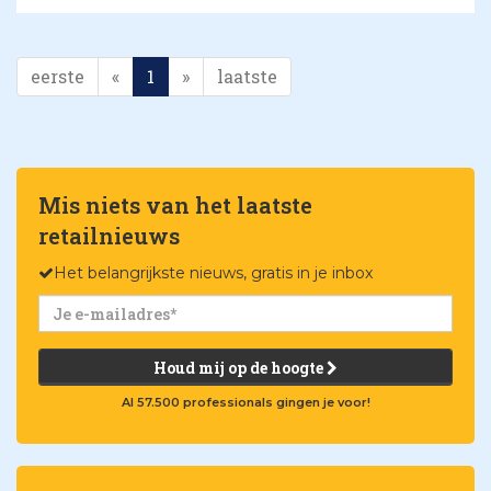
eerste
«
1
»
laatste
Mis niets van het laatste
retailnieuws
Het belangrijkste nieuws, gratis in je inbox
Houd mij op de hoogte
Al 57.500 professionals gingen je voor!