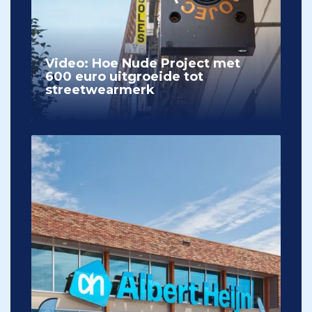
Video: Hoe Nude Project met
600 euro uitgroeide tot
streetwearmerk