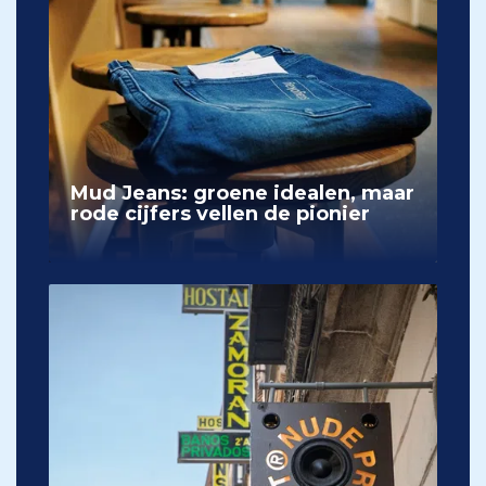
Mud Jeans: groene idealen, maar
rode cijfers vellen de pionier