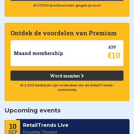
Al 57.500 professionals gingen je voor!
Ontdek de voordelen van Premium
€39
€10
Maand membership
Word member
Al 2.500 bedrijven zijn onderdeel van de RetailTrends-
community
Upcoming events
10
RetailTrends Live
SEP
DeLaMar Theater