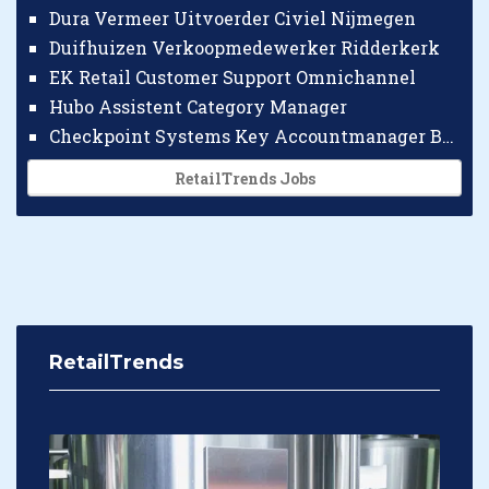
Dura Vermeer Uitvoerder Civiel Nijmegen
Duifhuizen Verkoopmedewerker Ridderkerk
EK Retail Customer Support Omnichannel
Hubo Assistent Category Manager
Checkpoint Systems Key Accountmanager Benelux
RetailTrends Jobs
RetailTrends