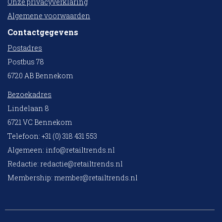
Onze privacyverklaring
Algemene voorwaarden
Contactgegevens
Postadres
Postbus 78
6720 AB Bennekom
Bezoekadres
Lindelaan 8
6721 VC Bennekom
Telefoon: +31 (0) 318 431 553
Algemeen:
info@retailtrends.nl
Redactie:
redactie@retailtrends.nl
Membership:
member@retailtrends.nl