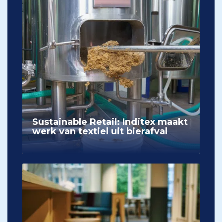
Sustainable Retail: Inditex maakt
werk van textiel uit bierafval