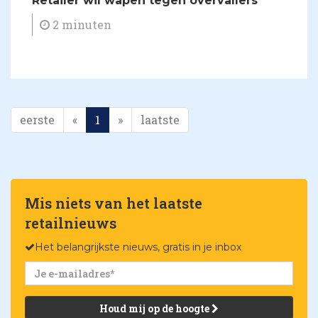
Retailer wil wapen tegen overvallers
2 minuten
eerste
«
1
»
laatste
Mis niets van het laatste
retailnieuws
Het belangrijkste nieuws, gratis in je inbox
Houd mij op de hoogte