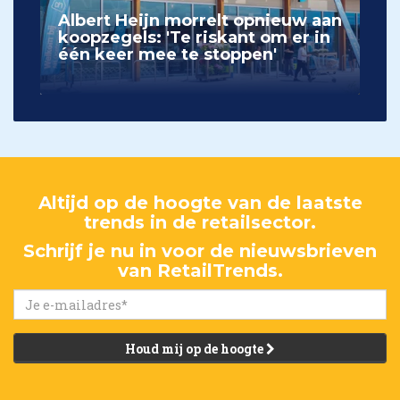
Albert Heijn morrelt opnieuw aan
koopzegels: 'Te riskant om er in
één keer mee te stoppen'
Altijd op de hoogte van de laatste
trends in de retailsector.
Schrijf je nu in voor de nieuwsbrieven
van RetailTrends.
Houd mij op de hoogte