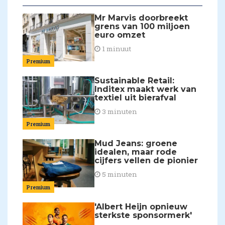
Mr Marvis doorbreekt
grens van 100 miljoen
euro omzet
1 minuut
Premium
Sustainable Retail:
Inditex maakt werk van
textiel uit bierafval
3 minuten
Premium
Mud Jeans: groene
idealen, maar rode
cijfers vellen de pionier
5 minuten
Premium
'Albert Heijn opnieuw
sterkste sponsormerk'