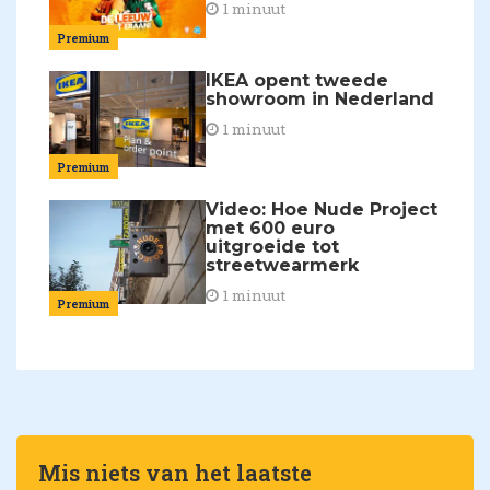
1 minuut
Premium
IKEA opent tweede
showroom in Nederland
1 minuut
Premium
Video: Hoe Nude Project
met 600 euro
uitgroeide tot
streetwearmerk
1 minuut
Premium
Mis niets van het laatste