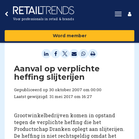
Toggle
Voor professionals in retail & brands
navigat
Word member
Aanval op verplichte
heffing slijterijen
Gepubliceerd op 30 oktober 2007 om 00:00
Laatst gewijzigd: 31 mei 2017 om 16:27
Grootwinkelbedrijven komen in opstand
tegen de verplichte heffing die het
Productschap Dranken oplegt aan slijterijen.
De heffing is niet rechtsgeldig omdat het