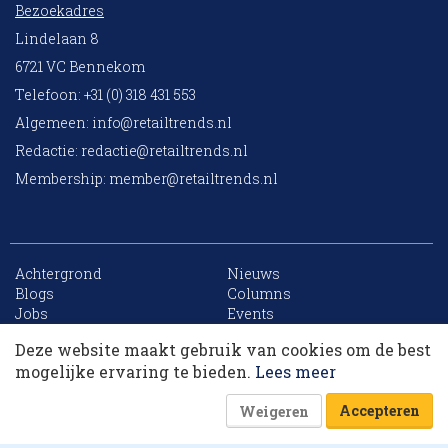
Bezoekadres
Lindelaan 8
6721 VC Bennekom
Telefoon: +31 (0) 318 431 553
Algemeen:
info@retailtrends.nl
Redactie:
redactie@retailtrends.nl
Membership:
member@retailtrends.nl
Achtergrond
Nieuws
10 collega’s
Blogs
Columns
Jobs
Events
Contact
Word member
Deze website maakt gebruik van cookies om de best
Archief
Sitemap
Korting op events
mogelijke ervaring te bieden.
Lees meer
Accepteren
Weigeren
Website is powered by