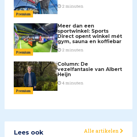
2 minuten
Premium
Meer dan een
sportwinkel: Sports
Direct opent winkel mét
gym, sauna en koffiebar
2 minuten
Premium
Column: De
vezelfantasie van Albert
Heijn
4 minuten
Premium
Alle artikelen
Lees ook