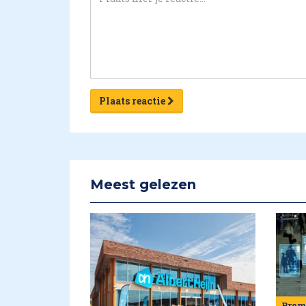
Plaats reactie
Meest gelezen
Pre