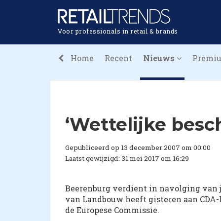
Voor professionals in retail & brands
Home
Recent
Nieuws
Premi
‘Wettelijke bes
Gepubliceerd op 13 december 2007 om 00:00
Laatst gewijzigd: 31 mei 2017 om 16:29
Beerenburg verdient in navolging van 
van Landbouw heeft gisteren aan CDA-K
de Europese Commissie.