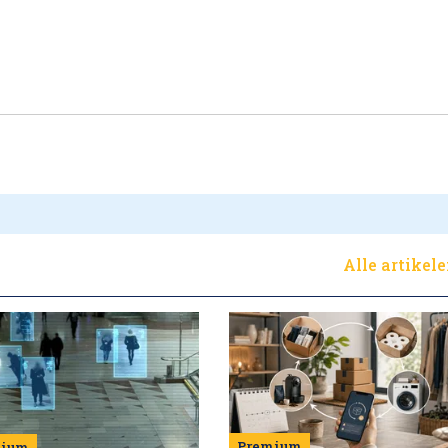
Alle artikel
Premium
mium