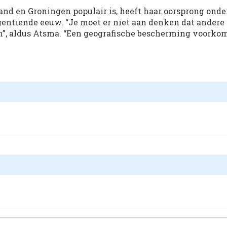
land en Groningen populair is, heeft haar oorsprong onde
entiende eeuw. “Je moet er niet aan denken dat andere
”, aldus Atsma. “Een geografische bescherming voorko