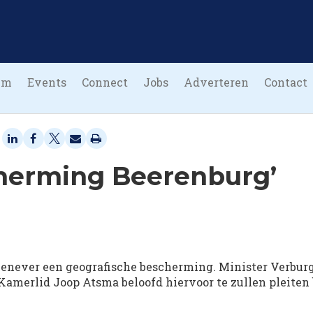
um
Events
Connect
Jobs
Adverteren
Contact
cherming Beerenburg’
jenever een geografische bescherming. Minister Verbur
amerlid Joop Atsma beloofd hiervoor te zullen pleiten 