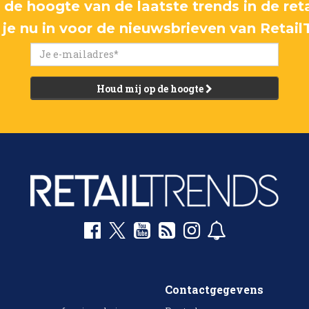
p de hoogte van de laatste trends in de reta
f je nu in voor de nieuwsbrieven van Retail
Houd mij op de hoogte
Contactgegevens