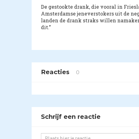
De gestookte drank, die vooral in Fries
Amsterdamse jeneverstokers uit de neg
landen de drank straks willen namaken
dit.”
Reacties
0
Schrijf een reactie