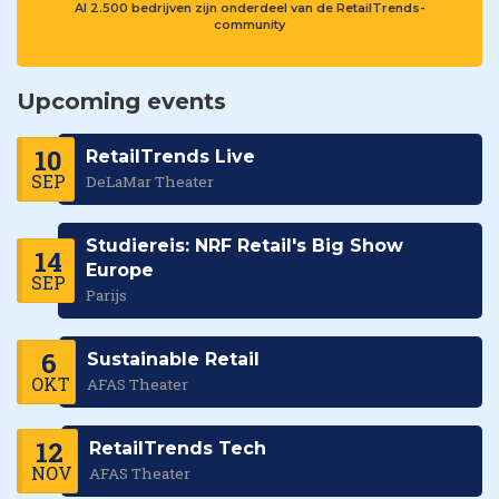
Al 2.500 bedrijven zijn onderdeel van de RetailTrends-
community
Upcoming events
10
RetailTrends Live
SEP
DeLaMar Theater
Studiereis: NRF Retail's Big Show
14
Europe
SEP
Parijs
6
Sustainable Retail
OKT
AFAS Theater
12
RetailTrends Tech
NOV
AFAS Theater