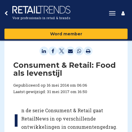
Toggle
Voor professionals in retail & brands
navigat
Word member
Consument & Retail: Food
als levenstijl
Gepubliceerd op 16 mei 2014 om 06:06
Laatst gewijzigd: 31 mei 2017 om 16:50
n de serie Consument & Retail gaat
I
RetailNews in op verschillende
ontwikkelingen in consumentengedrag.