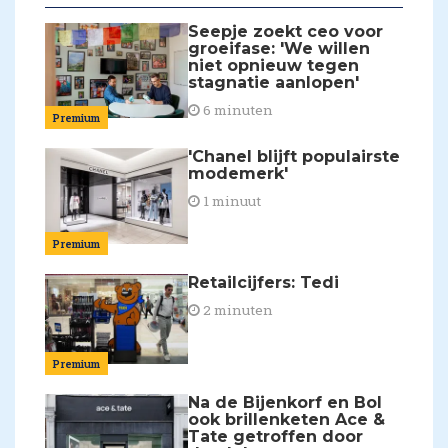
Seepje zoekt ceo voor
groeifase: 'We willen
niet opnieuw tegen
stagnatie aanlopen'
6 minuten
Premium
'Chanel blijft populairste
modemerk'
1 minuut
Premium
Retailcijfers: Tedi
2 minuten
Premium
Na de Bijenkorf en Bol
ook brillenketen Ace &
Tate getroffen door