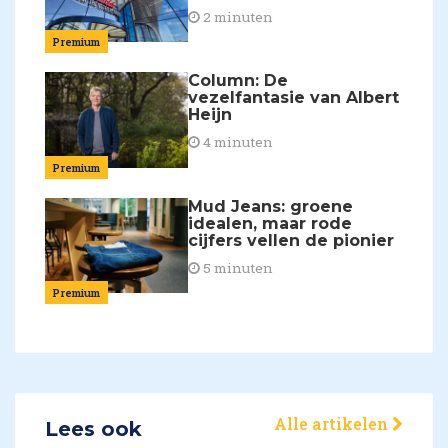
2 minuten
Premium
Column: De
vezelfantasie van Albert
Heijn
4 minuten
Premium
Mud Jeans: groene
idealen, maar rode
cijfers vellen de pionier
5 minuten
Premium
Alle artikelen
Lees ook