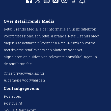
Over RetailTrends Media
RetailTrends Media is dé informatie en inspiratiebron
voor professionals in retail & brands. RetailTrends biedt
dagelijkse actualiteit (voorheen RetailNews) en vormt
met diverse retailevents een platform voor het
signaleren en duiden van relevante ontwikkelingen in
de retailbranche.
Onze privacyverklaring
Algemene voorwaarden
Contactgegevens
Postadres
Postbus 78
6720 AB Bennekom