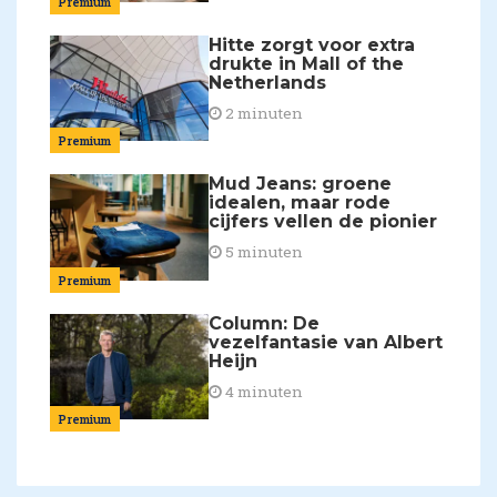
Premium
Hitte zorgt voor extra
drukte in Mall of the
Netherlands
2 minuten
Premium
Mud Jeans: groene
idealen, maar rode
cijfers vellen de pionier
5 minuten
Premium
Column: De
vezelfantasie van Albert
Heijn
4 minuten
Premium