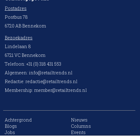
Postadres
Postbus 78
6720 AB Bennekom
Bezoekadres
Lindelaan 8
6721 VC Bennekom
Telefoon: +31 (0) 318 431 553
Algemeen:
info@retailtrends.nl
Redactie:
redactie@retailtrends.nl
Membership:
member@retailtrends.nl
Achtergrond
Nieuws
10 collega’s
Blogs
Columns
Jobs
Events
Contact
Word member