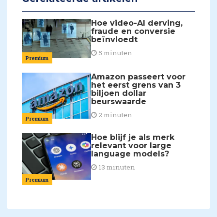
Hoe video-AI derving,
fraude en conversie
beïnvloedt
5 minuten
Premium
Amazon passeert voor
het eerst grens van 3
biljoen dollar
beurswaarde
2 minuten
Premium
Hoe blijf je als merk
relevant voor large
language models?
13 minuten
Premium