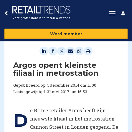
Toggle
Voor professionals in retail & brands
navigat
Word member
Argos opent kleinste
filiaal in metrostation
Gepubliceerd op 4 december 2014 om 11:00
Laatst gewijzigd: 31 mei 2017 om 16:53
e Britse retailer Argos heeft zijn
D
nieuwste filiaal in het metrostation
Cannon Street in Londen geopend. De