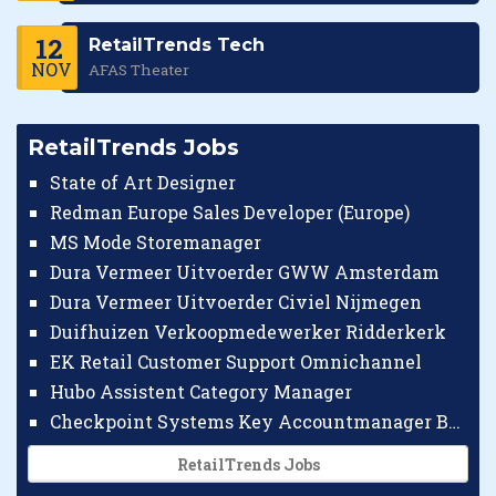
12
RetailTrends Tech
NOV
AFAS Theater
RetailTrends Jobs
State of Art Designer
Redman Europe Sales Developer (Europe)
MS Mode Storemanager
Dura Vermeer Uitvoerder GWW Amsterdam
Dura Vermeer Uitvoerder Civiel Nijmegen
Duifhuizen Verkoopmedewerker Ridderkerk
EK Retail Customer Support Omnichannel
Hubo Assistent Category Manager
Checkpoint Systems Key Accountmanager Benelux
RetailTrends Jobs