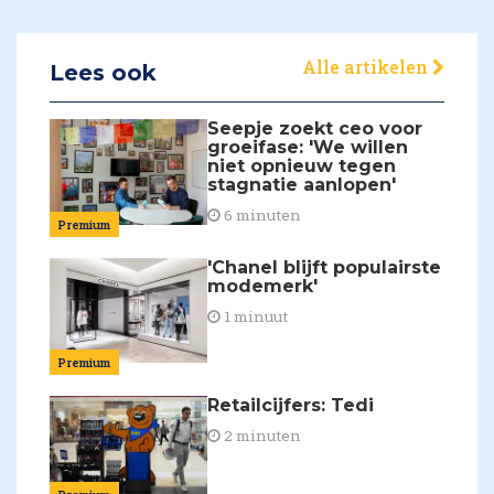
Alle artikelen
Lees ook
Seepje zoekt ceo voor
groeifase: 'We willen
niet opnieuw tegen
stagnatie aanlopen'
6 minuten
Premium
'Chanel blijft populairste
modemerk'
1 minuut
Premium
Retailcijfers: Tedi
2 minuten