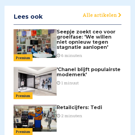
Alle artikelen
Lees ook
Seepje zoekt ceo voor
groeifase: 'We willen
niet opnieuw tegen
stagnatie aanlopen'
6 minuten
Premium
'Chanel blijft populairste
modemerk'
1 minuut
Premium
Retailcijfers: Tedi
2 minuten
Premium