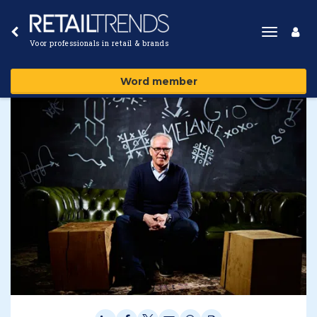
Toggle
Voor professionals in retail & brands
navigat
Word member