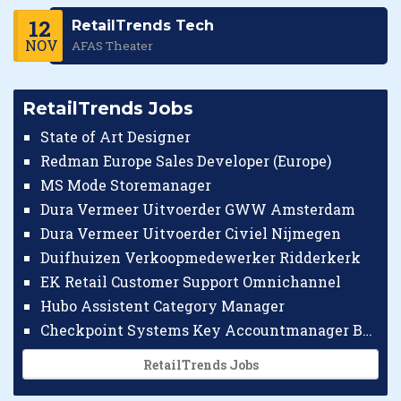
12
RetailTrends Tech
NOV
AFAS Theater
RetailTrends Jobs
State of Art Designer
Redman Europe Sales Developer (Europe)
MS Mode Storemanager
Dura Vermeer Uitvoerder GWW Amsterdam
Dura Vermeer Uitvoerder Civiel Nijmegen
Duifhuizen Verkoopmedewerker Ridderkerk
EK Retail Customer Support Omnichannel
Hubo Assistent Category Manager
Checkpoint Systems Key Accountmanager Benelux
RetailTrends Jobs