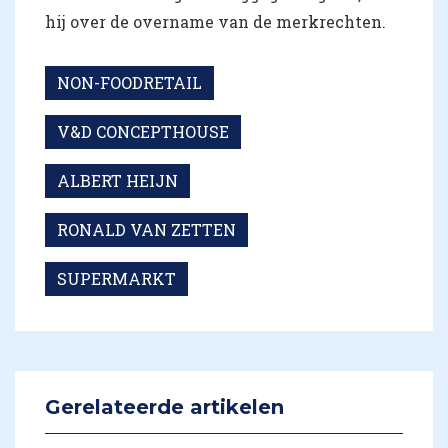
hij over de overname van de merkrechten.
NON-FOODRETAIL
V&D CONCEPTHOUSE
ALBERT HEIJN
RONALD VAN ZETTEN
SUPERMARKT
Gerelateerde artikelen