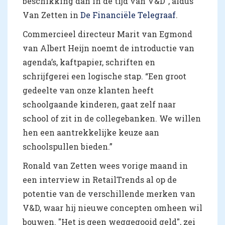
beschikking dan in de tijd van V&D”, aldus
Van Zetten in
De Financiële Telegraaf
.
Commercieel directeur Marit van Egmond
van Albert Heijn noemt de introductie van
agenda’s, kaftpapier, schriften en
schrijfgerei een logische stap. “Een groot
gedeelte van onze klanten heeft
schoolgaande kinderen, gaat zelf naar
school of zit in de collegebanken. We willen
hen een aantrekkelijke keuze aan
schoolspullen bieden.”
Ronald van Zetten wees vorige maand in
een interview in RetailTrends al op de
potentie van de verschillende merken van
V&D, waar hij nieuwe concepten omheen wil
bouwen. "Het is geen weggegooid geld", zei