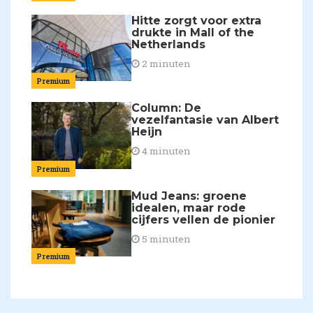
Hitte zorgt voor extra
drukte in Mall of the
Netherlands
2 minuten
Premium
Column: De
vezelfantasie van Albert
Heijn
4 minuten
Premium
Mud Jeans: groene
idealen, maar rode
cijfers vellen de pionier
5 minuten
Premium