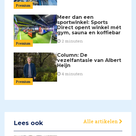
Premium
Meer dan een
sportwinkel: Sports
Direct opent winkel mét
gym, sauna en koffiebar
2 minuten
Premium
Column: De
vezelfantasie van Albert
Heijn
4 minuten
Premium
Alle artikelen
Lees ook