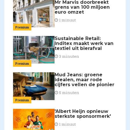
Mr Marvis doorbreekt
grens van 100 miljoen
euro omzet
1 minuut
Premium
Sustainable Retail:
Inditex maakt werk van
textiel uit bierafval
3 minuten
Premium
Mud Jeans: groene
idealen, maar rode
cijfers vellen de pionier
5 minuten
Premium
'Albert Heijn opnieuw
sterkste sponsormerk'
1 minuut