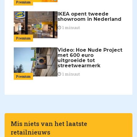
Premium
IKEA opent tweede
showroom in Nederland
1 minuut
Premium
Video: Hoe Nude Project
met 600 euro
uitgroeide tot
streetwearmerk
1 minuut
Premium
Mis niets van het laatste
retailnieuws