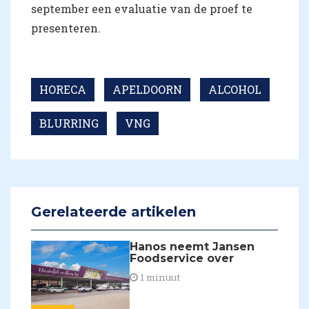
september een evaluatie van de proef te
presenteren.
HORECA
APELDOORN
ALCOHOL
BLURRING
VNG
Gerelateerde artikelen
Hanos neemt Jansen
Foodservice over
1 minuut