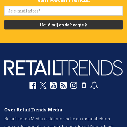
van RetailTrends.
Houd mij op de hoogte
Over RetailTrends Media
RetailTrends Media is dé informatie en inspiratiebron
voor professionals in retail & brands. RetailTrends biedt