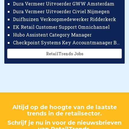
Dura Vermeer Uitvoerder GWW Amsterdam
Dura Vermeer Uitvoerder Civiel Nijmegen
Duifhuizen Verkoopmedewerker Ridderkerk
EK Retail Customer Support Omnichannel
Hubo Assistent Category Manager
Checkpoint Systems Key Accountmanager Benelux
RetailTrends Jobs
Altijd op de hoogte van de laatste
trends in de retailsector.
Schrijf je nu in voor de nieuwsbrieven