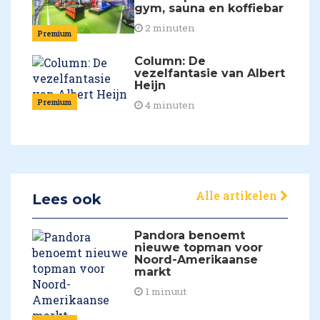
gym, sauna en koffiebar
2 minuten
Premium
Column: De
vezelfantasie van Albert
Heijn
Premium
4 minuten
Alle artikelen
Lees ook
Pandora benoemt
nieuwe topman voor
Noord-Amerikaanse
markt
1 minuut