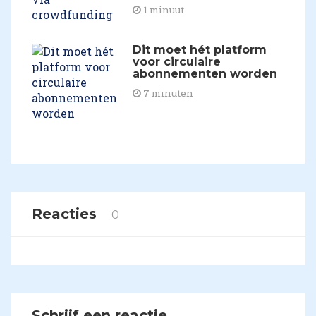
1 minuut
Dit moet hét platform
voor circulaire
abonnementen worden
7 minuten
Reacties
0
Schrijf een reactie