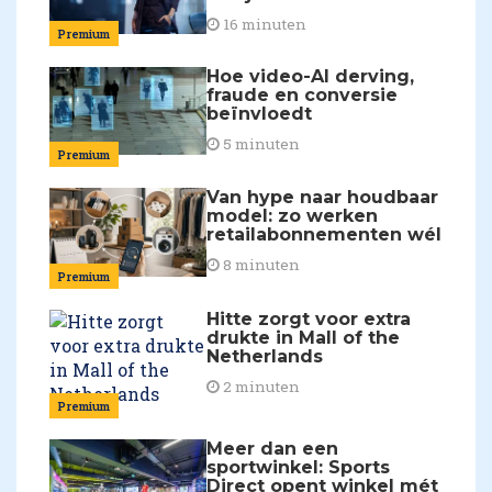
16 minuten
Premium
Hoe video-AI derving,
fraude en conversie
beïnvloedt
5 minuten
Premium
Van hype naar houdbaar
model: zo werken
retailabonnementen wél
8 minuten
Premium
Hitte zorgt voor extra
drukte in Mall of the
Netherlands
2 minuten
Premium
Meer dan een
sportwinkel: Sports
Direct opent winkel mét