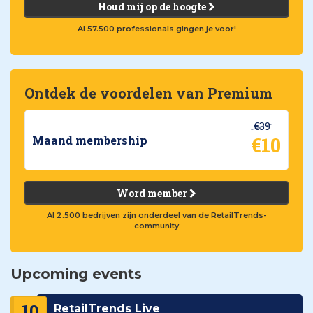
Houd mij op de hoogte
Al 57.500 professionals gingen je voor!
Ontdek de voordelen van Premium
€39
€10
Maand membership
Word member
Al 2.500 bedrijven zijn onderdeel van de RetailTrends-
community
Upcoming events
10
RetailTrends Live