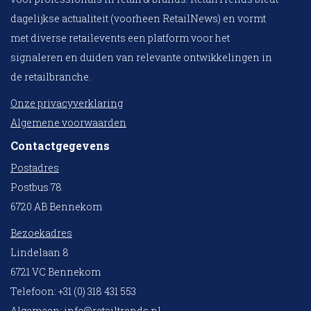
dagelijkse actualiteit (voorheen RetailNews) en vormt
met diverse retailevents een platform voor het
signaleren en duiden van relevante ontwikkelingen in
de retailbranche.
Onze privacyverklaring
Algemene voorwaarden
Contactgegevens
Postadres
Postbus 78
6720 AB Bennekom
Bezoekadres
Lindelaan 8
6721 VC Bennekom
Telefoon: +31 (0) 318 431 553
Algemeen:
info@retailtrends.nl