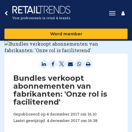
Toggle
Voor professionals in retail & brands
navigat
Word member
Bundles verkoopt
abonnementen van
fabrikanten: 'Onze rol is
faciliterend'
Gepubliceerd op 4 december 2017 om 16:10
Laatst gewijzigd: 4 december 2017 om 16:38