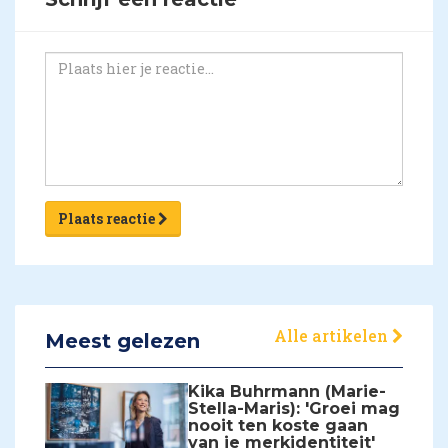
Plaats reactie
Alle artikelen
Meest gelezen
Kika Buhrmann (Marie-
Stella-Maris): 'Groei mag
nooit ten koste gaan
van je merkidentiteit'