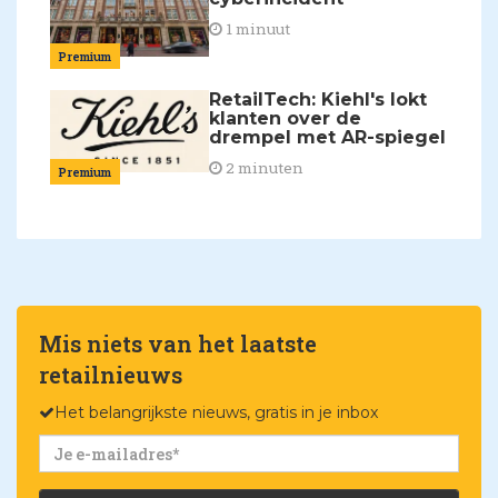
1 minuut
Premium
RetailTech: Kiehl's lokt
klanten over de
drempel met AR-spiegel
2 minuten
Premium
Mis niets van het laatste
retailnieuws
Het belangrijkste nieuws, gratis in je inbox