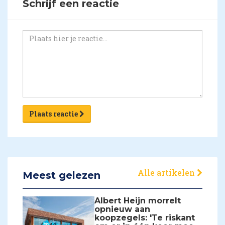
Schrijf een reactie
Plaats reactie
Alle artikelen
Meest gelezen
Albert Heijn morrelt
opnieuw aan
koopzegels: 'Te riskant