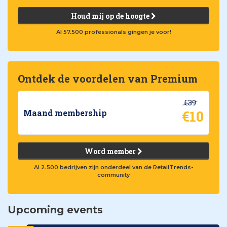
Houd mij op de hoogte
Al 57.500 professionals gingen je voor!
Ontdek de voordelen van Premium
€39
€10
Maand membership
Word member
Al 2.500 bedrijven zijn onderdeel van de RetailTrends-
community
Upcoming events