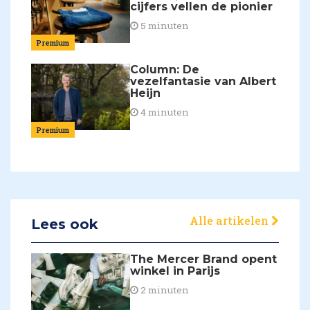
cijfers vellen de pionier
5 minuten
Premium
Column: De
vezelfantasie van Albert
Heijn
4 minuten
Premium
Alle artikelen
Lees ook
The Mercer Brand opent
winkel in Parijs
2 minuten