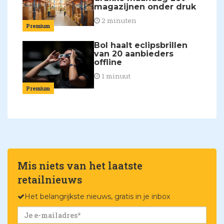
magazijnen onder druk
2 minuten
Premium
Bol haalt eclipsbrillen
van 20 aanbieders
offline
1 minuut
Premium
Mis niets van het laatste
retailnieuws
Het belangrijkste nieuws, gratis in je inbox