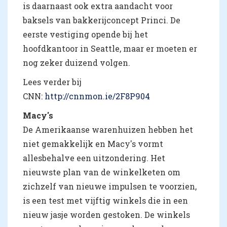
is daarnaast ook extra aandacht voor
baksels van bakkerijconcept Princi. De
eerste vestiging opende bij het
hoofdkantoor in Seattle, maar er moeten er
nog zeker duizend volgen.
Lees verder bij
CNN:
http://cnnmon.ie/2F8P904
Macy's
De Amerikaanse warenhuizen hebben het
niet gemakkelijk en Macy's vormt
allesbehalve een uitzondering. Het
nieuwste plan van de winkelketen om
zichzelf van nieuwe impulsen te voorzien,
is een test met vijftig winkels die in een
nieuw jasje worden gestoken. De winkels