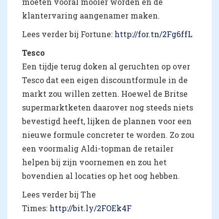
moeten vooral mooier worden en de
klantervaring aangenamer maken.
Lees verder bij Fortune:
http://for.tn/2Fg6ffL
Tesco
Een tijdje terug doken al geruchten op over
Tesco dat een eigen discountformule in de
markt zou willen zetten. Hoewel de Britse
supermarktketen daarover nog steeds niets
bevestigd heeft, lijken de plannen voor een
nieuwe formule concreter te worden. Zo zou
een voormalig Aldi-topman de retailer
helpen bij zijn voornemen en zou het
bovendien al locaties op het oog hebben.
Lees verder bij The
Times:
http://bit.ly/2FOEk4F