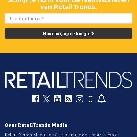
Schrijf je nu in voor de nieuwsbrieven
van RetailTrends.
Houd mij op de hoogte
Over RetailTrends Media
RetailTrends Media is dé informatie en inspiratiebron