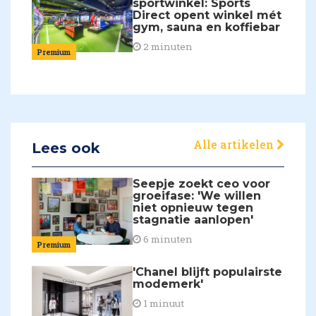
sportwinkel: Sports
Direct opent winkel mét
gym, sauna en koffiebar
2 minuten
Premium
Alle artikelen
Lees ook
Seepje zoekt ceo voor
groeifase: 'We willen
niet opnieuw tegen
stagnatie aanlopen'
6 minuten
Premium
'Chanel blijft populairste
modemerk'
1 minuut