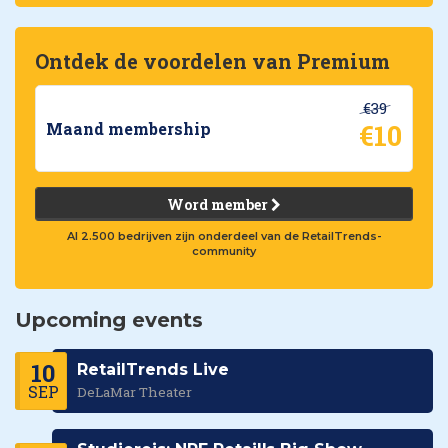
Ontdek de voordelen van Premium
€39
€10
Maand membership
Word member
Al 2.500 bedrijven zijn onderdeel van de RetailTrends-
community
Upcoming events
10
RetailTrends Live
SEP
DeLaMar Theater