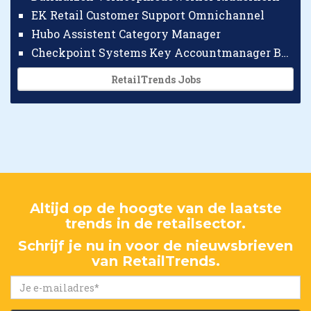
EK Retail Customer Support Omnichannel
Hubo Assistent Category Manager
Checkpoint Systems Key Accountmanager Benelux
RetailTrends Jobs
Altijd op de hoogte van de laatste
trends in de retailsector.
Schrijf je nu in voor de nieuwsbrieven
van RetailTrends.