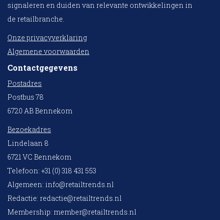
signaleren en duiden van relevante ontwikkelingen in
de retailbranche.
Onze privacyverklaring
Algemene voorwaarden
Contactgegevens
Postadres
Postbus 78
6720 AB Bennekom
Bezoekadres
Lindelaan 8
6721 VC Bennekom
Telefoon: +31 (0) 318 431 553
Algemeen:
info@retailtrends.nl
Redactie:
redactie@retailtrends.nl
Membership:
member@retailtrends.nl