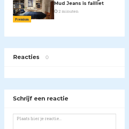
Mud Jeans is failliet
2 minuten
Premium
Reacties
0
Schrijf een reactie