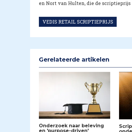
en Nort van Hulten, die de scriptieprijs
VEDIS RETAIL SCRIPTIEPRIJS
Gerelateerde artikelen
Onderzoek naar beleving
Scrip
en 'purpose-driven'
onde