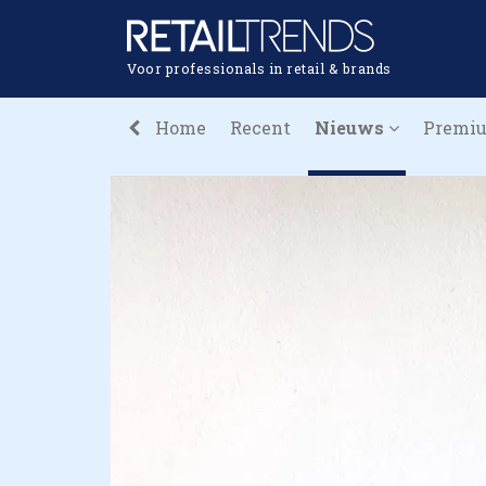
Voor professionals in retail & brands
Home
Recent
Nieuws
Premi