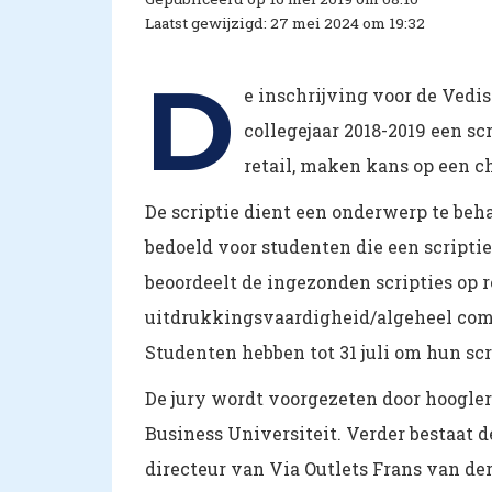
Laatst gewijzigd: 27 mei 2024 om 19:32
D
e inschrijving voor de Vedis
collegejaar 2018-2019 een s
retail, maken kans op een c
De scriptie dient een onderwerp te behan
bedoeld voor studenten die een scripti
beoordeelt de ingezonden scripties op r
uitdrukkingsvaardigheid/algeheel comm
Studenten hebben tot 31 juli om hun scri
De jury wordt voorgezeten door hoogle
Business Universiteit. Verder bestaat 
directeur van Via Outlets Frans van d