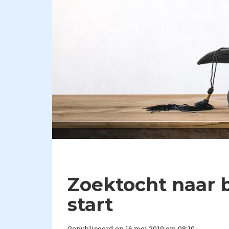
Zoektocht naar b
start
Gepubliceerd op 16 mei 2019 om 08:10