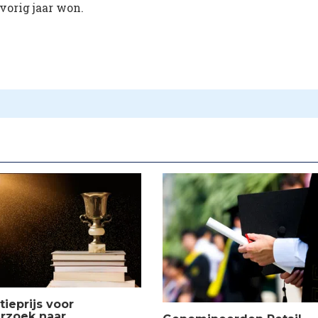
 vorig jaar won.
tieprijs voor
rzoek naar