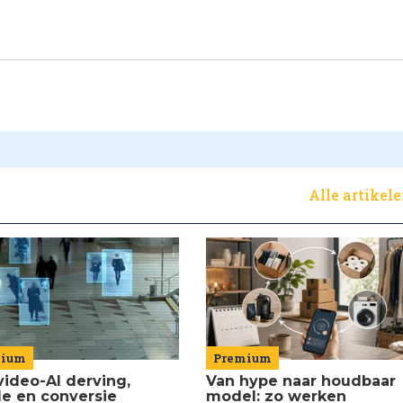
Alle artikel
Premium
mium
Van hype naar houdbaar
video-AI derving,
model: zo werken
de en conversie