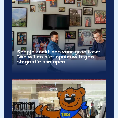
Seepje zoekt ceo voor groeifase:
'We willen niet opnieuw tegen
stagnatie aanlopen'