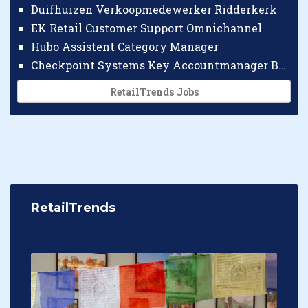
Duifhuizen Verkoopmedewerker Ridderkerk
EK Retail Customer Support Omnichannel
Hubo Assistent Category Manager
Checkpoint Systems Key Accountmanager Benelux
RetailTrends Jobs
RetailTrends