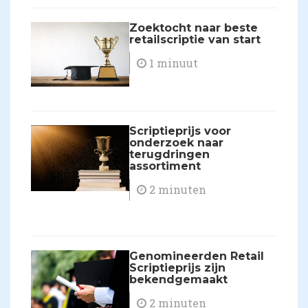
Zoektocht naar beste
retailscriptie van start
1 minuut
Scriptieprijs voor
onderzoek naar
terugdringen
assortiment
2 minuten
Genomineerden Retail
Scriptieprijs zijn
bekendgemaakt
2 minuten