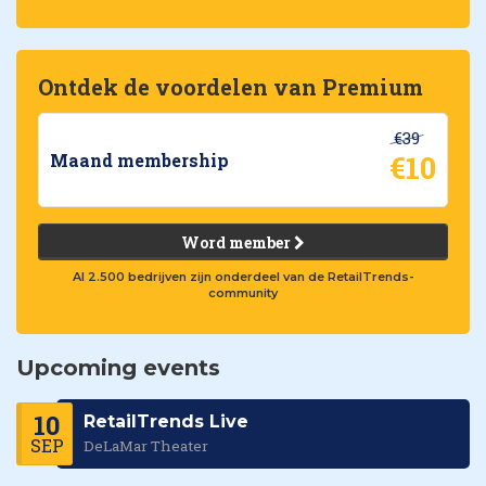
Ontdek de voordelen van Premium
€39
€10
Maand membership
Word member
Al 2.500 bedrijven zijn onderdeel van de RetailTrends-
community
Upcoming events
10
RetailTrends Live
SEP
DeLaMar Theater