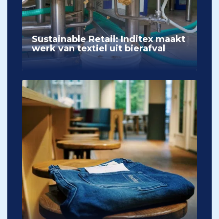
Sustainable Retail: Inditex maakt
werk van textiel uit bierafval