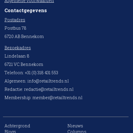
Algemene voorwaarden
Contactgegevens
Postadres
Postbus 78
6720 AB Bennekom
Bezoekadres
Lindelaan 8
6721 VC Bennekom
Telefoon: +31 (0) 318 431 553
Algemeen:
info@retailtrends.nl
Redactie:
redactie@retailtrends.nl
Membership:
member@retailtrends.nl
Achtergrond
Nieuws
10 collega’s
Blogs
Columns