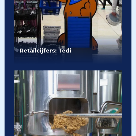
Retailcijfers: Tedi