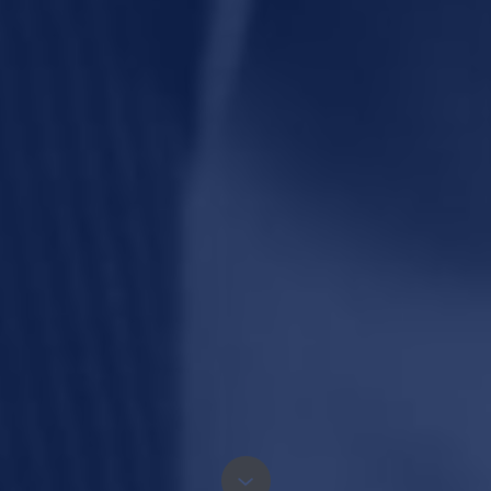
10 collega’s