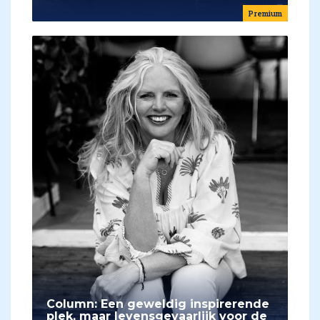
Premium
Column: Een geweldig inspirerende
plek, maar levensgevaarlijk voor de