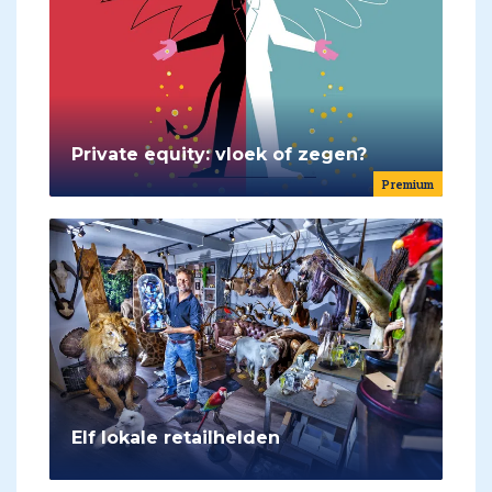
Private equity: vloek of zegen?
Premium
Elf lokale retailhelden