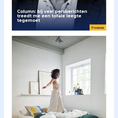
Column: bij veel persberichten
treedt me een totale leegte
tegemoet
Premium