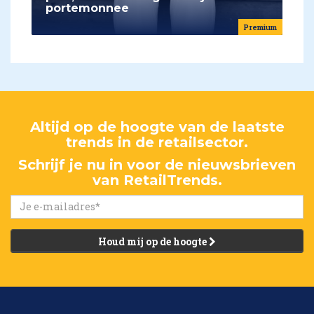
portemonnee
Premium
Altijd op de hoogte van de laatste
trends in de retailsector.
Schrijf je nu in voor de nieuwsbrieven
van RetailTrends.
Houd mij op de hoogte