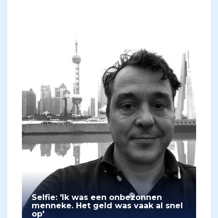
Selfie: 'Ik was een onbezonnen
menneke. Het geld was vaak al snel
op'