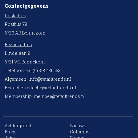
Contactgegevens
Postadres
Postbus 78
6720 AB Bennekom
Bezoekadres
Lindelaan 8
6721 VC Bennekom
Telefoon: +31 (0) 318 431 553
Algemeen:
info@retailtrends.nl
Redactie:
redactie@retailtrends.nl
Membership:
member@retailtrends.nl
Achtergrond
Nieuws
Blogs
Columns
Jobs
Events