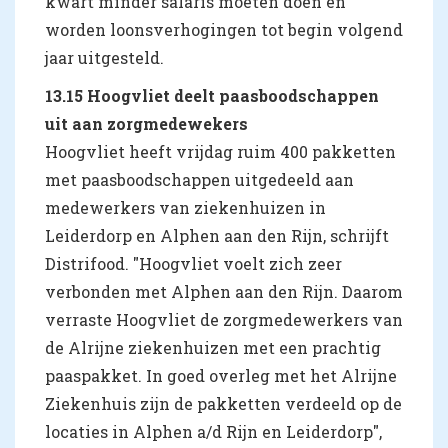
kwart minder salaris moeten doen en
worden loonsverhogingen tot begin volgend
jaar uitgesteld.
13.15 Hoogvliet deelt paasboodschappen
uit aan zorgmedewekers
Hoogvliet heeft vrijdag ruim 400 pakketten
met paasboodschappen uitgedeeld aan
medewerkers van ziekenhuizen in
Leiderdorp en Alphen aan den Rijn, schrijft
Distrifood. "Hoogvliet voelt zich zeer
verbonden met Alphen aan den Rijn. Daarom
verraste Hoogvliet de zorgmedewerkers van
de Alrijne ziekenhuizen met een prachtig
paaspakket. In goed overleg met het Alrijne
Ziekenhuis zijn de pakketten verdeeld op de
locaties in Alphen a/d Rijn en Leiderdorp",