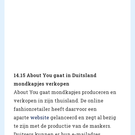
14.15 About You gaat in Duitsland
mondkapjes verkopen
About You gaat mondkapjes produceren en
verkopen in zijn thuisland. De online
fashionretailer heeft daarvoor een
aparte
website
gelanceerd en zegt al bezig
te zijn met de productie van de maskers.
Duitsers kunnen er hun e-mailadres