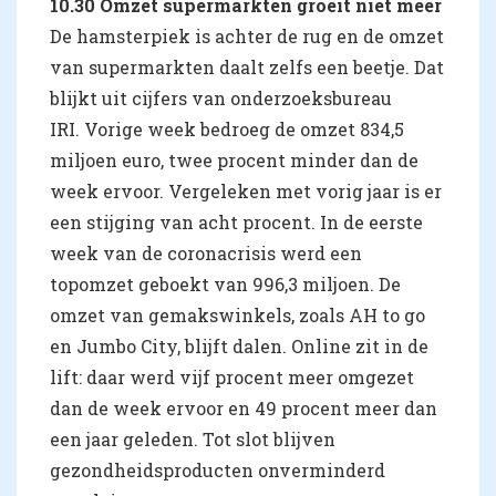
10.30 Omzet supermarkten groeit niet meer
De hamsterpiek is achter de rug en de omzet
van supermarkten daalt zelfs een beetje. Dat
blijkt uit cijfers van onderzoeksbureau
IRI. Vorige week bedroeg de omzet 834,5
miljoen euro, twee procent minder dan de
week ervoor. Vergeleken met vorig jaar is er
een stijging van acht procent. In de eerste
week van de coronacrisis werd een
topomzet geboekt van 996,3 miljoen. De
omzet van gemakswinkels, zoals AH to go
en Jumbo City, blijft dalen. Online zit in de
lift: daar werd vijf procent meer omgezet
dan de week ervoor en 49 procent meer dan
een jaar geleden. Tot slot blijven
gezondheidsproducten onverminderd