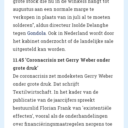
grote stock die nu in de winkels hangt tot
augustus aan een normale marge te
verkopen in plaats van in juli al te moeten
solderen", aldus directeur Isolde Delanghe
tegen
Gondola
. Ook in Nederland wordt door
het kabinet onderzocht of de landelijke sale
uitgesteld kan worden.
11.45 'Coronacrisis zet Gerry Weber onder
grote druk'
De coronacrisis zet modeketen Gerry Weber
onder grote druk. Dat schrijft
Textilwirtschaft. In het kader van de
publicatie van de jaarcijfers spreekt
bestuurslid Florian Frank van 'existentiële
effecten', vooral als de onderhandelingen
over financiëringsmaatregelen nergens toe