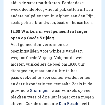
aldus de supermarktketen. Eerder deze
week deelde Hoogvliet al pakketten uit aan
andere hulpdiensten in Alphen aan den Rijn,
zoals politie, brandweer, boa’s en huisartsen.
12.50 Winkels in veel gemeenten langer
open op Goede Vrijdag
Veel gemeenten verruimen de
openingstijden voor winkels vandaag,
wegens Goede Vrijdag. Volgens de wet
moeten winkeliers de boel om 19.00 uur
dichtgooien, maar om drukte in het
paasweekend te voorkomen worden er her
en der uitzonderingen gemaakt. Zoals in de
provincie
Groningen
, waar winkels op veel
plekken twee of drie uur langer open mogen
blijven. Ook de gemeente
Den Bosch
heeft