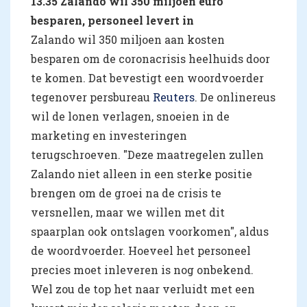
13.35 Zalando wil 350 miljoen euro
besparen, personeel levert in
Zalando wil 350 miljoen aan kosten
besparen om de coronacrisis heelhuids door
te komen. Dat bevestigt een woordvoerder
tegenover persbureau
Reuters
. De onlinereus
wil de lonen verlagen, snoeien in de
marketing en investeringen
terugschroeven. "Deze maatregelen zullen
Zalando niet alleen in een sterke positie
brengen om de groei na de crisis te
versnellen, maar we willen met dit
spaarplan ook ontslagen voorkomen", aldus
de woordvoerder. Hoeveel het personeel
precies moet inleveren is nog onbekend.
Wel zou de top het naar verluidt met een