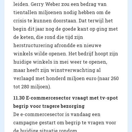
leiden. Gerry Weber zou een bedrag van
tientallen miljoenen nodig hebben om de
crisis te kunnen doorstaan. Dat terwijl het
begin dit jaar nog de goede kant op ging met
de keten, die rond die tijd zijn
herstructurering afrondde en nieuwe
winkels wilde openen. Het bedrijf hoopt zijn
huidige winkels in mei weer te openen,
maar heeft zijn winstverwachting al
verlaagd met honderd miljoen euro (naar 260
tot 280 miljoen).
11.30 E-commercesector vraagt met tv-spot
begrip voor tragere bezorging
De e-commercesector is vandaag een
campagne gestart om begrip te vragen voor
de huidige situatie rondom