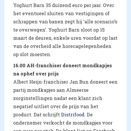
Yoghurt Barn 35 duizend euro per jaar. Over
het eventueel sluiten van vestigingen of
schrappen van banen zegt hij ‘alle scenario’s
te overwegen’. Yoghurt Barn sloot op 15
maart de deuren, enkele uren voordat op last
van de overheid alle horecagelegenheden
op slot moesten.
16.00 AH-franchiser doneert mondkapjes
na ophef over prijs
Albert Heijn-franchiser Jan Bun doneert een
partij mondkapjes aan Almeerse
zorginstellingen nadat een klant zich
negatief uitliet over de prijs van het
product. Dat schrijft
Distrifood
. De
ondernemer verkocht de mondkapjes voor
een euro per stuk. De klant liet op Facebook