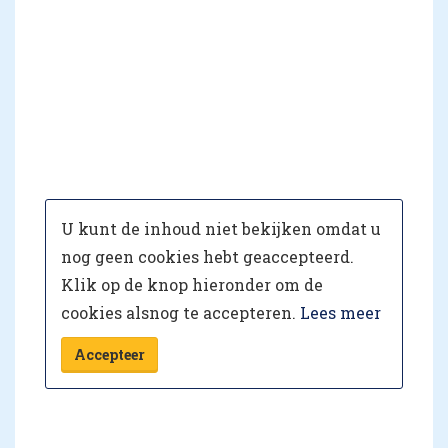
U kunt de inhoud niet bekijken omdat u
nog geen cookies hebt geaccepteerd.
Klik op de knop hieronder om de
cookies alsnog te accepteren.
Lees meer
Accepteer