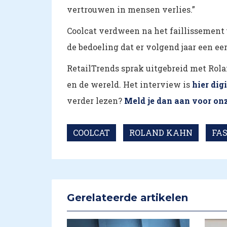
vertrouwen in mensen verlies.”
Coolcat verdween na het faillissement u
de bedoeling dat er volgend jaar een eer
RetailTrends sprak uitgebreid met Rola
en de wereld. Het interview is
hier dig
verder lezen?
Meld je dan aan voor on
COOLCAT
ROLAND KAHN
FA
Gerelateerde artikelen