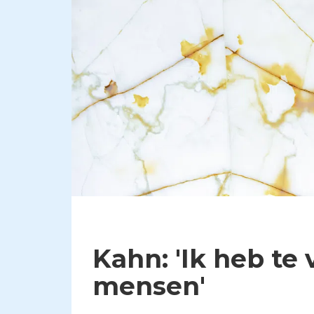
Kahn: 'Ik heb te
mensen'