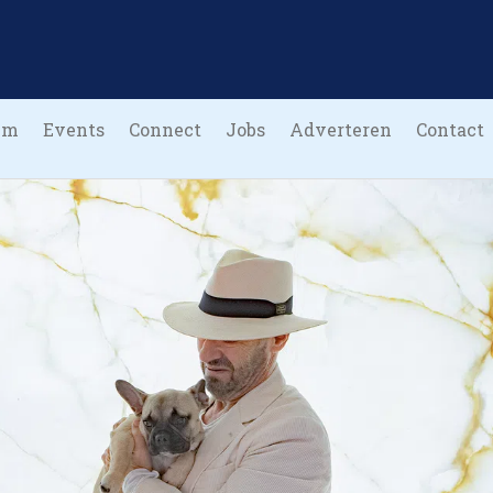
um
Events
Connect
Jobs
Adverteren
Contact