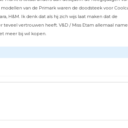
le modellen van de Primark waren de doodsteek voor Coolca
, H&M. Ik denk dat als hij zich wijs laat maken dat de
er teveel vertrouwen heeft. V&D / Miss Etam allemaal nam
et meer bij wil kopen.