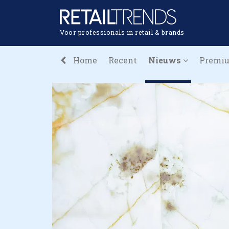
Voor professionals in retail & brands
Home
Recent
Nieuws
Premi