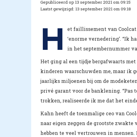
Gepubliceerd op 13 september 2021 om 09:15
Laatst gewijzigd: 13 september 2021 om 09:18
H
et faillissement van Coolcat
‘enorme vernedering’. “Ik had
in het septembernummer va
Het ging al een tijdje bergafwaarts m
kinderen waarschuwden me, maar ik gelo
jaarlijks miljoenen bij om de modeket
privé garant voor de banklening. “Pas 
trokken, realiseerde ik me dat het eind
Kahn heeft de toenmalige ceo van Coolc
naar eigen zeggen de grootste zwakte 
hebben te veel vertrouwen in mensen. Ma