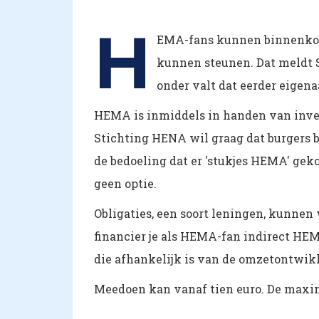
H
EMA-fans kunnen binnenkor
kunnen steunen. Dat meldt 
onder valt dat eerder eigena
HEMA is inmiddels in handen van inve
Stichting HENA wil graag dat burgers b
de bedoeling dat er 'stukjes HEMA' gek
geen optie.
Obligaties, een soort leningen, kunnen
financier je als HEMA-fan indirect HEM
die afhankelijk is van de omzetontwikk
Meedoen kan vanaf tien euro. De maxim