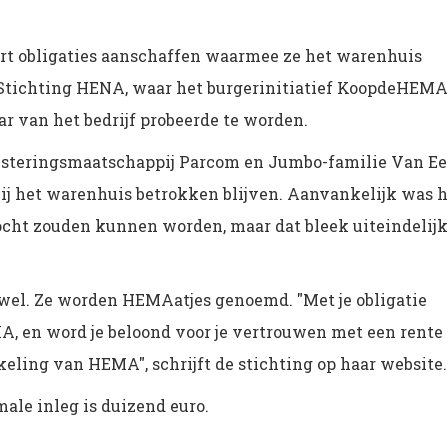
t obligaties aanschaffen waarmee ze het warenhuis
Stichting HENA, waar het burgerinitiatief KoopdeHEMA
ar van het bedrijf probeerde te worden.
steringsmaatschappij Parcom en Jumbo-familie Van Ee
ij het warenhuis betrokken blijven. Aanvankelijk was h
ocht zouden kunnen worden, maar dat bleek uiteindelijk
 wel. Ze worden HEMAatjes genoemd. "Met je obligatie
A, en word je beloond voor je vertrouwen met een rente
eling van HEMA", schrijft de stichting op haar website.
ale inleg is duizend euro.