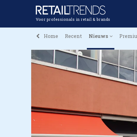
Voor professionals in retail & brands
Home
Recent
Nieuws
Premi